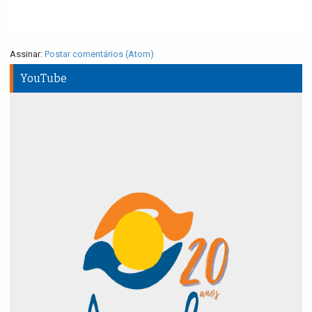
Assinar:
Postar comentários (Atom)
YouTube