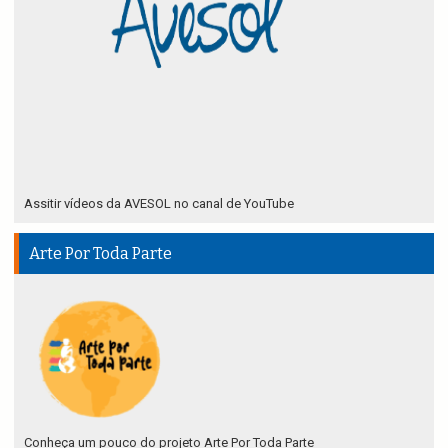
Assitir vídeos da AVESOL no canal de YouTube
Arte Por Toda Parte
Conheça um pouco do projeto Arte Por Toda Parte