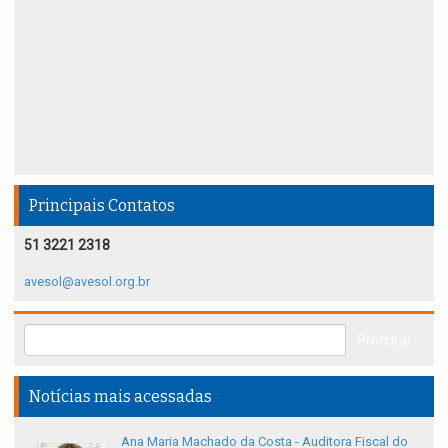
Principais Contatos
51 3221 2318
avesol@avesol.org.br
Notícias mais acessadas
Ana Maria Machado da Costa - Auditora Fiscal do