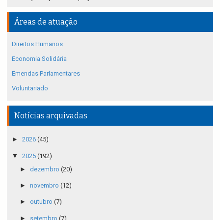
Áreas de atuação
Direitos Humanos
Economia Solidária
Emendas Parlamentares
Voluntariado
Notícias arquivadas
►
2026
(45)
▼
2025
(192)
►
dezembro
(20)
►
novembro
(12)
►
outubro
(7)
►
setembro
(7)