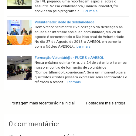
da TVE preparou uma reportagem especial sobre o
assunto. Nossa colaboradora, Daniela Pimentel, foi
convidada pelo programa e …
Ler mais
Voluntariado: Rede de Solidariedade
Como reconhecimento e valorização da dedicação às
causas de interesse social da comunidade, dia 28 de
agosto é comemorado o Dia Nacional do Voluntariado.
No dia 27 de Agosto de 2015, a AVESOL em parceria
com o Núcleo AVESOL/…
Ler mais
Formação Voluntári@s - PUCRS e AVESOL
Nesta próxima quinta -feira, dia 24 de setembro, teremos
nosso encontro de formação de voluntários
"Compartilhando Experiências". Será um momento para
que todos e todas possam expressar seus sentimentos e
reflexões a respeit…
Ler mais
← Postagem mais recente
Página inicial
Postagem mais antiga →
0 commentário: