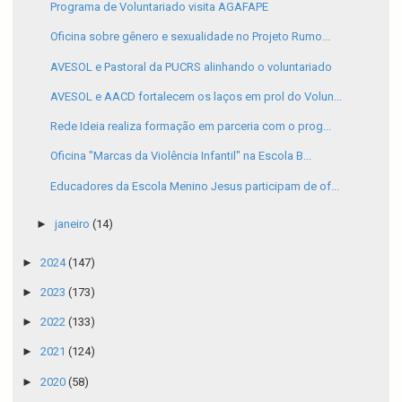
Programa de Voluntariado visita AGAFAPE
Oficina sobre gênero e sexualidade no Projeto Rumo...
AVESOL e Pastoral da PUCRS alinhando o voluntariado
AVESOL e AACD fortalecem os laços em prol do Volun...
Rede Ideia realiza formação em parceria com o prog...
Oficina "Marcas da Violência Infantil" na Escola B...
Educadores da Escola Menino Jesus participam de of...
►
janeiro
(14)
►
2024
(147)
►
2023
(173)
►
2022
(133)
►
2021
(124)
►
2020
(58)