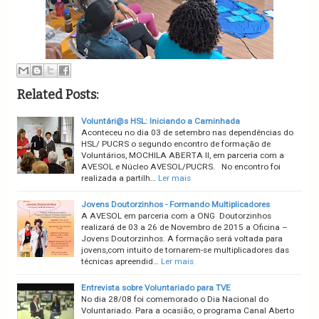
Related Posts:
Voluntári@s HSL: Iniciando a Caminhada
Aconteceu no dia 03 de setembro nas dependências do
HSL/ PUCRS o segundo encontro de formação de
Voluntários, MOCHILA ABERTA II, em parceria com a
AVESOL e Núcleo AVESOL/PUCRS. No encontro foi
realizada a partilh…
Ler mais
Jovens Doutorzinhos - Formando Multiplicadores
A AVESOL em parceria com a ONG Doutorzinhos
realizará de 03 a 26 de Novembro de 2015 a Oficina –
Jovens Doutorzinhos. A formação será voltada para
jovens,com intuito de tornarem-se multiplicadores das
técnicas apreendid…
Ler mais
Entrevista sobre Voluntariado para TVE
No dia 28/08 foi comemorado o Dia Nacional do
Voluntariado. Para a ocasião, o programa Canal Aberto