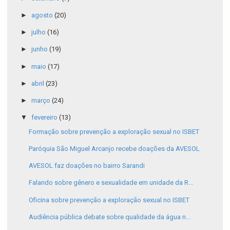
►
agosto
(20)
►
julho
(16)
►
junho
(19)
►
maio
(17)
►
abril
(23)
►
março
(24)
▼
fevereiro
(13)
Formação sobre prevenção a exploração sexual no ISBET
Paróquia São Miguel Arcanjo recebe doações da AVESOL
AVESOL faz doações no bairro Sarandi
Falando sobre gênero e sexualidade em unidade da R...
Oficina sobre prevenção a exploração sexual no ISBET
Audiência pública debate sobre qualidade da água n...