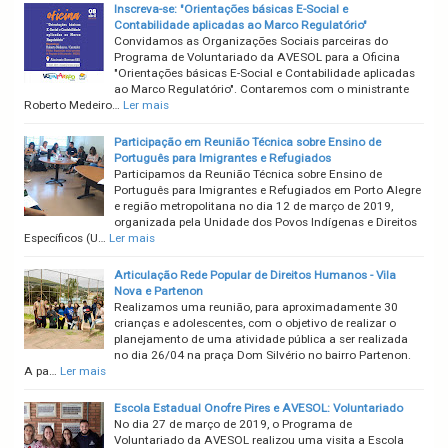
Inscreva-se: "Orientações básicas E-Social e
Contabilidade aplicadas ao Marco Regulatório"
Convidamos as Organizações Sociais parceiras do
Programa de Voluntariado da AVESOL para a Oficina
"Orientações básicas E-Social e Contabilidade aplicadas
ao Marco Regulatório". Contaremos com o ministrante
Roberto Medeiro…
Ler mais
Participação em Reunião Técnica sobre Ensino de
Português para Imigrantes e Refugiados
Participamos da Reunião Técnica sobre Ensino de
Português para Imigrantes e Refugiados em Porto Alegre
e região metropolitana no dia 12 de março de 2019,
organizada pela Unidade dos Povos Indígenas e Direitos
Específicos (U…
Ler mais
Articulação Rede Popular de Direitos Humanos - Vila
Nova e Partenon
Realizamos uma reunião, para aproximadamente 30
crianças e adolescentes, com o objetivo de realizar o
planejamento de uma atividade pública a ser realizada
no dia 26/04 na praça Dom Silvério no bairro Partenon.
A pa…
Ler mais
Escola Estadual Onofre Pires e AVESOL: Voluntariado
No dia 27 de março de 2019, o Programa de
Voluntariado da AVESOL realizou uma visita a Escola