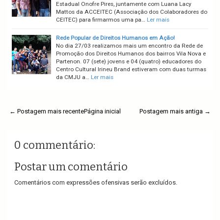
Estadual Onofre Pires, juntamente com Luana Lacy
Mattos da ACCEITEC (Associação dos Colaboradores do
CEITEC) para firmarmos uma pa…
Ler mais
Rede Popular de Direitos Humanos em Ação!
No dia 27/03 realizamos mais um encontro da Rede de
Promoção dos Direitos Humanos dos bairros Vila Nova e
Partenon. 07 (sete) jovens e 04 (quatro) educadores do
Centro Cultural Irineu Brand estiveram com duas turmas
da CMJU a…
Ler mais
← Postagem mais recente
Página inicial
Postagem mais antiga →
0 commentário:
Postar um comentário
Comentários com expressões ofensivas serão excluídos.