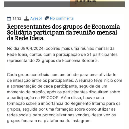
v
i
g
a
11:32
Avesol
No comments
t
Representantes dos grupos de Economia
i
Solidária participam da reunião mensal
o
da Rede Ideia.
n
No dia 08/04/2024, ocorreu mais uma reunião mensal da
Rede Ideia, contou com a participação de 31 participantes
representando 23 grupos de Economia Solidária.
Cada grupo contribuiu com um brinde para uma atividade
de interação entre os participantes. A reunião teve início com
a apresentação de cada participante, seguida de um
momento de oração, após os participantes discutiram sobre
a participação na FEICOOP. Além disso, houve uma
formação sobre a importância do Regimento Interno para os
grupos, seguida por uma formação sobre como utilizar as
redes sociais para potencializar nas vendas, desta vez os
grupos focaram na plataforma do Instagram