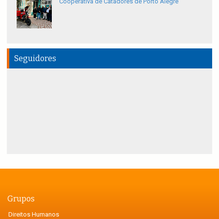
Cooperativa de Catadores de Porto Alegre
Seguidores
Grupos
Direitos Humanos