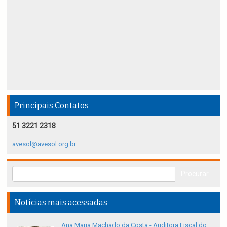
Principais Contatos
51 3221 2318
avesol@avesol.org.br
Notícias mais acessadas
Ana Maria Machado da Costa - Auditora Fiscal do