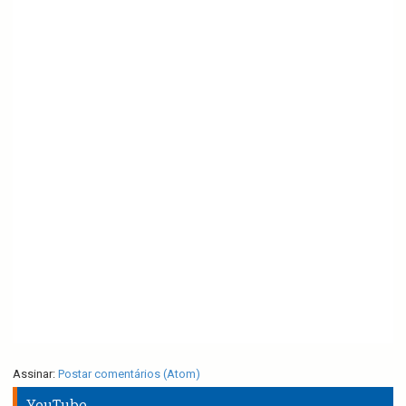
Assinar:
Postar comentários (Atom)
YouTube