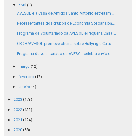
▼
abril
(5)
AVESOL e a Casa de Amigos Santo Antônio estreitam ...
Representantes dos grupos de Economia Solidária pa...
Programa de Voluntariado da AVESOL e Pequena Casa ...
CRDH/AVESOL promove oficina sobre Bullying e Cultu...
Programa de voluntariado da AVESOL celebra envio d...
►
março
(12)
►
fevereiro
(17)
►
janeiro
(4)
►
2023
(173)
►
2022
(133)
►
2021
(124)
►
2020
(58)