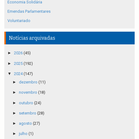
Economia Solidária
Emendas Parlamentares
Voluntariado
Notícias arquivadas
►
2026
(45)
►
2025
(192)
▼
2024
(147)
►
dezembro
(11)
►
novembro
(18)
►
outubro
(24)
►
setembro
(28)
►
agosto
(27)
►
julho
(1)