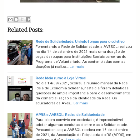
Related Posts:
Rede de Solidariedade: Unindo forças para o coletivo
Fomentando a Rede de Solidariedade, a AVESOL realizou
no dia 14 de setembro de 2021 mais uma doação de
peças de roupas para Instituições Sociais parceiras do
Programa de Voluntariado. As contempladas com as
doações já realiza…
Ler mais
Rede Ideia rumo à Loja Virtual
No dia 14/09/2021, ocorreu a reunião mensal da Rede
Ideia de Economia Solidária, neste dia foram debatidas
questões de ampla importância para o desenvolvimento
da comercialização e da identidade da Rede. Os
educadores da Aves…
Ler mais
APRS e AVESOL: Redes de Solidariedade
Para o bom convívio em sociedade, é imprescindível
adotar algumas condutas, dentre elas a Solidariedade.
Pensando nisso, a AVESOL recebeu em 16 de setembro
de 2021, da Associação de Psiquiatria do RS (APRS), em
mais uma Ação…
Ler mais