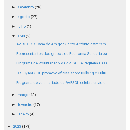
►
setembro
(28)
►
agosto
(27)
►
julho
(1)
▼
abril
(5)
AVESOL e a Casa de Amigos Santo Antônio estreitam ...
Representantes dos grupos de Economia Solidária pa...
Programa de Voluntariado da AVESOL e Pequena Casa ...
CRDH/AVESOL promove oficina sobre Bullying e Cultu...
Programa de voluntariado da AVESOL celebra envio d...
►
março
(12)
►
fevereiro
(17)
►
janeiro
(4)
►
2023
(173)