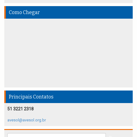
Como Chegar
Principais Contatos
51 3221 2318
avesol@avesol.org.br