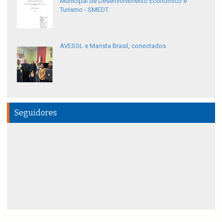
Municipal de Desenvolvimento Econômico e
Turismo - SMEDT.
AVESOL e Marista Brasil, conectados
Seguidores