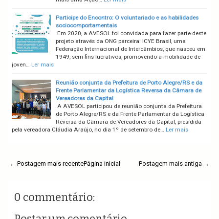
Participe do Encontro: O voluntariado e as habilidades
sociocomportamentais
Em 2020, a AVESOL foi convidada para fazer parte deste
projeto através da ONG parceira: ICYE Brasil, uma
Federação Internacional de Intercâmbios, que nasceu em
1949, sem fins lucrativos, promovendo a mobilidade de
joven…
Ler mais
Reunião conjunta da Prefeitura de Porto Alegre/RS e da
Frente Parlamentar da Logística Reversa da Câmara de
Vereadores da Capital
A AVESOL participou de reunião conjunta da Prefeitura
de Porto Alegre/RS e da Frente Parlamentar da Logística
Reversa da Câmara de Vereadores da Capital, presidida
pela vereadora Cláudia Araújo, no dia 1º de setembro de…
Ler mais
← Postagem mais recente
Página inicial
Postagem mais antiga →
0 commentário:
Postar um comentário