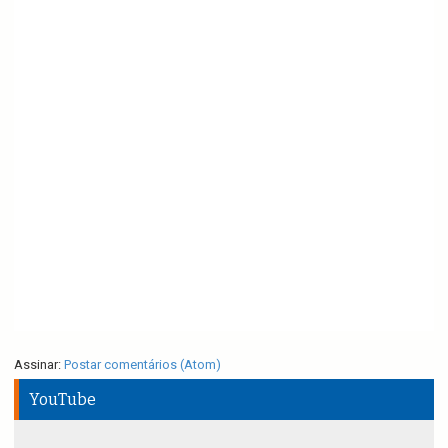
Assinar:
Postar comentários (Atom)
YouTube