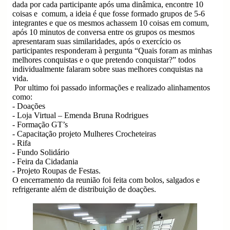
dada por cada participante após uma dinâmica,
encontre 10
coisas e comum, a ideia é que fosse formado grupos de 5-6
integrantes e que os mesmos achassem 10 coisas em comum,
após 10 minutos de conversa entre os grupos os mesmos
apresentaram suas similaridades, após o exercício os
participantes responderam à pergunta “Quais foram as minhas
melhores conquistas e o que pretendo conquistar?” todos
individualmente falaram sobre suas melhores conquistas na
vida.
Por ultimo foi passado informações e realizado alinhamentos
como:
- Doações
- Loja Virtual – Emenda Bruna Rodrigues
- Formação GT’s
- Capacitação projeto Mulheres Crocheteiras
- Rifa
- Fundo Solidário
- Feira da Cidadania
- Projeto Roupas de Festas.
O encerramento da reunião foi feita com bolos, salgados e
refrigerante além de distribuição de doações.