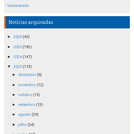
Voluntariado
Notícias arquivadas
►
2026
(45)
►
2025
(192)
►
2024
(147)
▼
2023
(173)
►
dezembro
(9)
►
novembro
(12)
►
outubro
(15)
►
setembro
(13)
►
agosto
(29)
►
julho
(24)