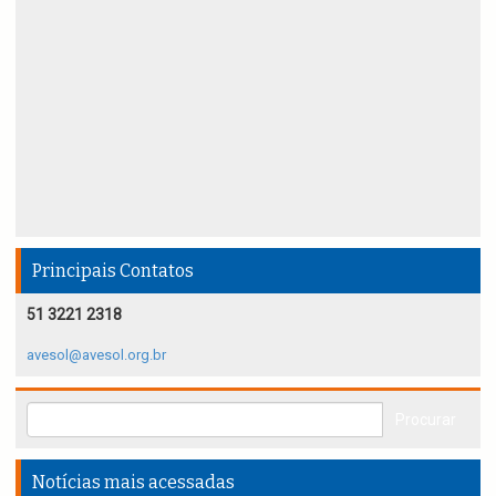
Principais Contatos
51 3221 2318
avesol@avesol.org.br
Notícias mais acessadas