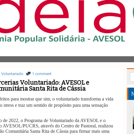
Voluntariado
1 comment
cerias Voluntariado: AVESOL e
unitária Santa Rita de Cássia
N
eitos para mostrar que sim, o voluntariado transforma a vida
o stress e traz um sentido de propósito para uma sensação
o de 2022, o Programa de Voluntariado da AVESOL e o
o AVESOL/PUCRS, através do Centro de Pastoral, realizou
ão Comunitária Santa Rita de Cássia para firmar mais uma