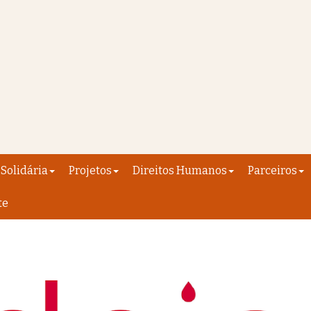
Solidária
Projetos
Direitos Humanos
Parceiros
te