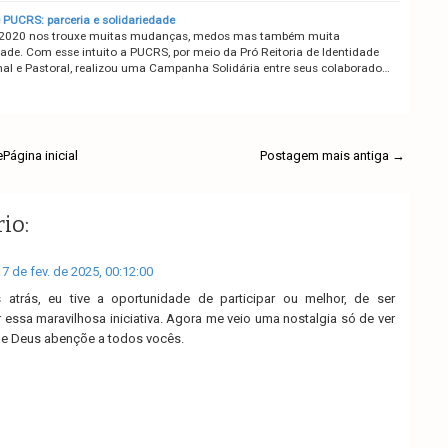
PUCRS: parceria e solidariedade
 2020 nos trouxe muitas mudanças, medos mas também muita
dade. Com esse intuito a PUCRS, por meio da Pró Reitoria de Identidade
onal e Pastoral, realizou uma Campanha Solidária entre seus colaborado…
e
Página inicial
Postagem mais antiga →
io:
7 de fev. de 2025, 00:12:00
atrás, eu tive a oportunidade de participar ou melhor, de ser
 essa maravilhosa iniciativa. Agora me veio uma nostalgia só de ver
ue Deus abençõe a todos vocês.