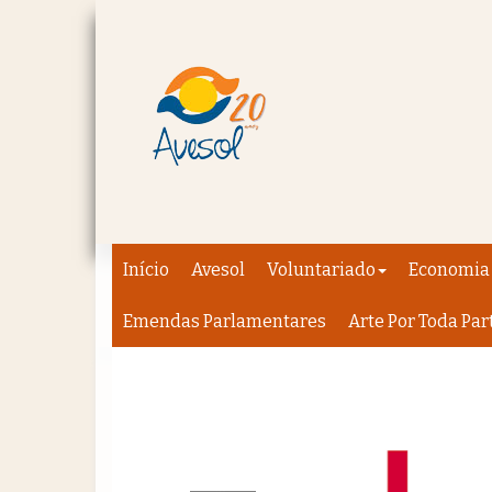
Início
Avesol
Voluntariado
Economia 
Emendas Parlamentares
Arte Por Toda Par