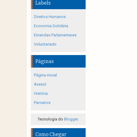
Labels
Direitos Humanos
Economia Solidária
Emendas Parlamentares
Voluntariado
Páginas
Página inicial
Avesol
História
Parceiros
Tecnologia do
Blogger
.
Como Chegar