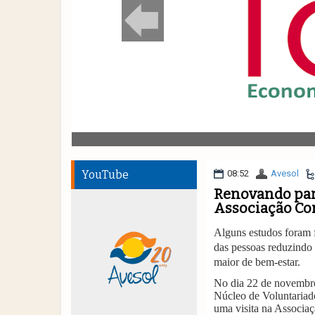
YouTube
08:52
Avesol
Renovando par
Associação Com
Alguns estudos foram f
das pessoas reduzindo 
maior de bem-estar.
No dia 22 de novembr
Núcleo de Voluntariad
uma visita na Associaç