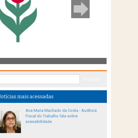
otícias mais acessadas
Ana Maria Machado da Costa - Auditora
Fiscal do Trabalho fala sobre
acessibilidade