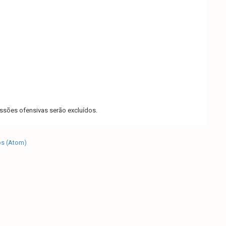
sões ofensivas serão excluídos.
os (Atom)