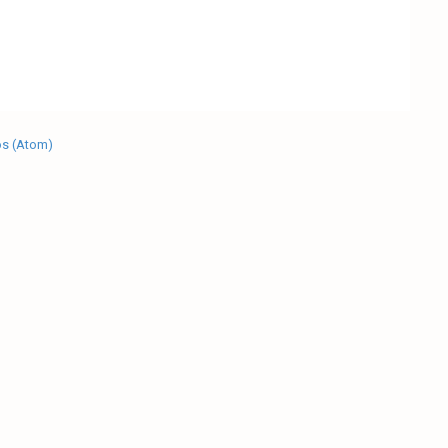
os (Atom)