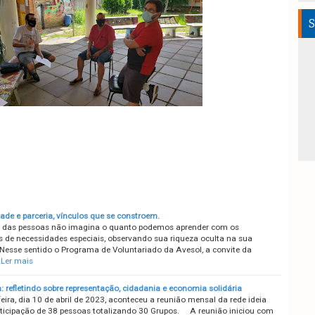
S
ade e parceria, vínculos que se constroem.
 das pessoas não imagina o quanto podemos aprender com os
s de necessidades especiais, observando sua riqueza oculta na sua
 Nesse sentido o Programa de Voluntariado da Avesol, a convite da
Ler mais
: refletindo sobre representação, cidadania e economia solidária
ira, dia 10 de abril de 2023, aconteceu a reunião mensal da rede ideia
ticipação de 38 pessoas totalizando 30 Grupos. A reunião iniciou com