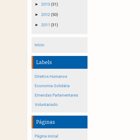
►
2013
(51)
►
2012
(50)
►
2011
(31)
Início
Labels
Direitos Humanos
Economia Solidária
Emendas Parlamentares
Voluntariado
Páginas
Página inicial