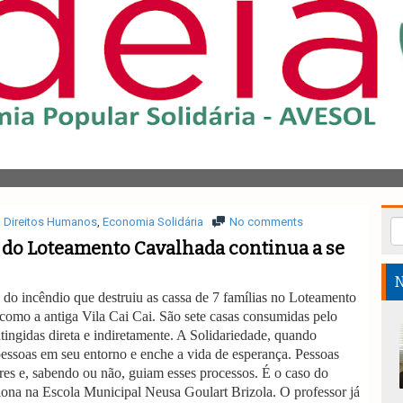
Direitos Humanos
,
Economia Solidária
No comments
do Loteamento Cavalhada continua a se
N
do incêndio que destruiu as cassa de 7 famílias no Loteamento
como a antiga Vila Cai Cai. São sete casas consumidas pelo
atingidas direta e indiretamente. A Solidariedade, quando
pessoas em seu entorno e enche a vida de esperança. Pessoas
res e, sabendo ou não, guiam esses processos. É o caso do
iona na Escola Municipal Neusa Goulart Brizola. O professor já