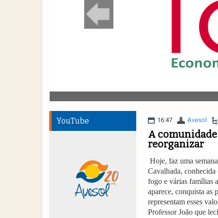
YouTube
16:47
Avesol
A comunidade 
reorganizar
Hoje, faz uma semana 
Cavalhada, conhecida 
fogo e várias famílias 
aparece, conquista as 
representam esses valo
Professor João que lec