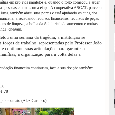
lias em projetos paralelos e, quando o fogo começou a arder,
ssas pessoas em mais uma etapa. A cooperativa ASCAT, parceira
tas, também abriu suas portas e está ajudando os atingidos
nanceira, arrecadando recursos financeiros, recursos de peças
itens de limpeza, a bolha da Solidariedade aumentou e muitas
ainda, chegam.
etou uma semana da tragédia, a instituição se
 forças de trabalho, representadas pelo Professor João
 e continuou suas articulações para garantir o
famílias, a organização para a volta delas a
cadação financeira continuam, faça a sua doação também:
-3
01-78
elo contato (Alex Cardoso):