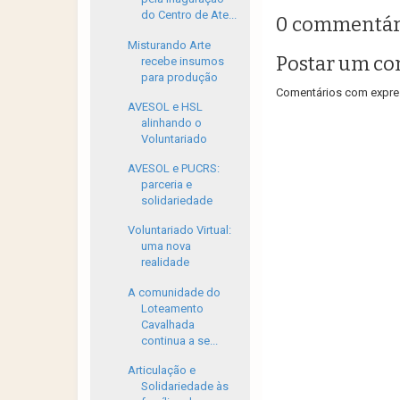
do Centro de Ate...
0 commentár
Misturando Arte
Postar um co
recebe insumos
para produção
Comentários com expres
AVESOL e HSL
alinhando o
Voluntariado
AVESOL e PUCRS:
parceria e
solidariedade
Voluntariado Virtual:
uma nova
realidade
A comunidade do
Loteamento
Cavalhada
continua a se...
Articulação e
Solidariedade às