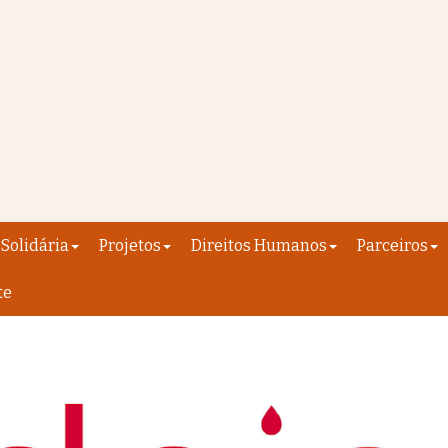
Solidária
Projetos
Direitos Humanos
Parceiros
te