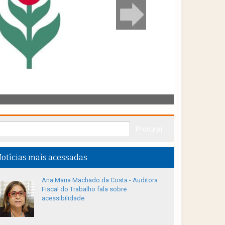
otícias mais acessadas
Ana Maria Machado da Costa - Auditora
Fiscal do Trabalho fala sobre
acessibilidade