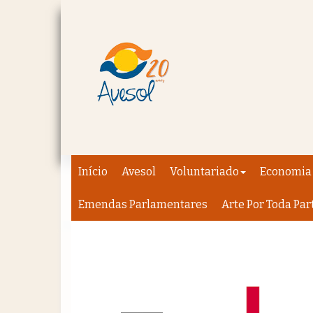
Início
Avesol
Voluntariado
Economia 
Emendas Parlamentares
Arte Por Toda Par