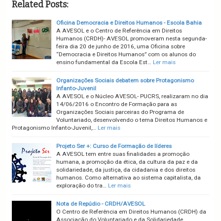
Related Posts:
Oficina Democracia e Direitos Humanos - Escola Bahia
A AVESOL e o Centro de Referência em Direitos
Humanos (CRDH)- AVESOL promoveram nesta segunda-
feira dia 20 de junho de 2016, uma Oficina sobre
“Democracia e Direitos Humanos” com os alunos do
ensino fundamental da Escola Est…
Ler mais
Organizações Sociais debatem sobre Protagonismo
Infanto-Juvenil
A AVESOL e o Núcleo AVESOL- PUCRS, realizaram no dia
14/06/2016 o Encontro de Formação para as
Organizações Sociais parceiras do Programa de
Voluntariado, desenvolvendo o tema Direitos Humanos e
Protagonismo Infanto-Juvenil,…
Ler mais
Projeto Ser +: Curso de Formação de líderes
A AVESOL tem entre suas finalidades a promoção
humana, a promoção da ética, da cultura da paz e da
solidariedade, da justiça, da cidadania e dos direitos
humanos. Como alternativa ao sistema capitalista, da
exploração do tra…
Ler mais
Nota de Repúdio - CRDH/AVESOL
O Centro de Referência em Direitos Humanos (CRDH) da
Associação do Voluntariado e da Solidariedade