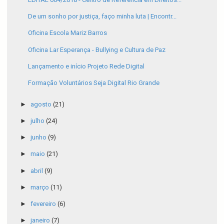
De um sonho por justiça, faço minha luta | Encontr...
Oficina Escola Mariz Barros
Oficina Lar Esperança - Bullying e Cultura de Paz
Lançamento e início Projeto Rede Digital
Formação Voluntários Seja Digital Rio Grande
►
agosto
(21)
►
julho
(24)
►
junho
(9)
►
maio
(21)
►
abril
(9)
►
março
(11)
►
fevereiro
(6)
►
janeiro
(7)