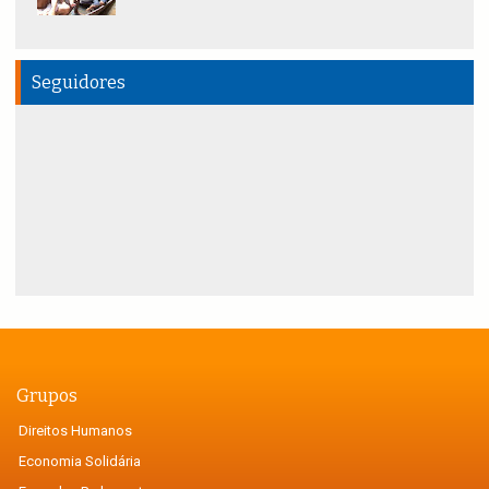
Seguidores
Grupos
Direitos Humanos
Economia Solidária