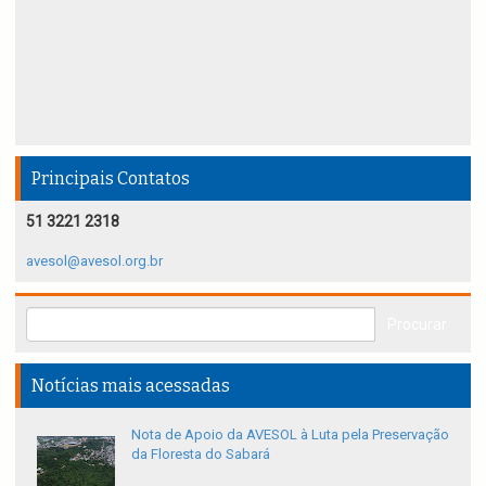
Principais Contatos
51 3221 2318
avesol@avesol.org.br
Notícias mais acessadas
Nota de Apoio da AVESOL à Luta pela Preservação
da Floresta do Sabará