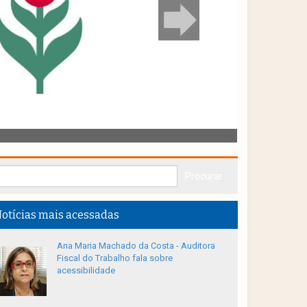
otícias mais acessadas
Ana Maria Machado da Costa - Auditora
Fiscal do Trabalho fala sobre
acessibilidade