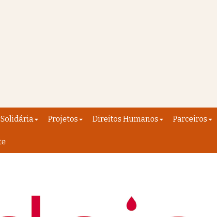
Solidária
Projetos
Direitos Humanos
Parceiros
te