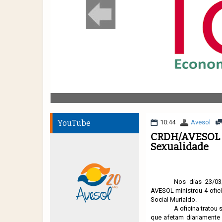
YouTube
10:44
Avesol
CRDH/AVESOL m
Sexualidade
Nos dias 23/03
AVESOL ministrou 4 ofic
Social Murialdo.
A oficina tratou
que afetam diariamente