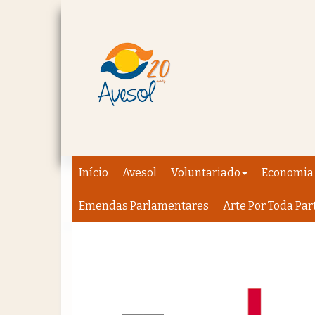
Início
Avesol
Voluntariado
Economia 
Emendas Parlamentares
Arte Por Toda Par