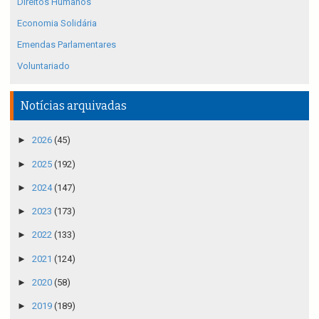
Direitos Humanos
Economia Solidária
Emendas Parlamentares
Voluntariado
Notícias arquivadas
►
2026
(45)
►
2025
(192)
►
2024
(147)
►
2023
(173)
►
2022
(133)
►
2021
(124)
►
2020
(58)
►
2019
(189)