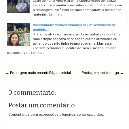
Leste de Porto Alegre viram a oportunidade de realizar
seus sonhos e mudar suas vidas a partir do trabalho com
a reciclagem. No fundo de casa começaram a separar os
materiai…
Ler mais
Voluntariado: "Somos tomados de um sentimento de
gratidão..."
“Há anos atrás eu pensava em fazer trabalho voluntário,
mas sempre acabava priorizando outras atividades ou
achando que não tinha tempo suficiente. Mas essa
vontade permaneceu dentro de mim e, no final do ano
passado, tive …
Ler mais
← Postagem mais recente
Página inicial
Postagem mais antiga →
0 commentário:
Postar um comentário
Comentários com expressões ofensivas serão excluídos.