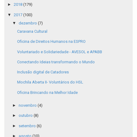
►
2018
(179)
▼
2017
(100)
▼
dezembro
(7)
Caravana Cultural
Oficina de Direitos Humanos na ESPRO
Voluntariado e Solidariedade - AVESOL e APABB
Conectando Ideias transformando o Mundo
Inclusão digital de Catadores
Mochila Aberta II- Voluntários do HSL
Oficina Brincando na Melhor Idade
►
novembro
(4)
►
outubro
(8)
►
setembro
(6)
►
agosto
(10)