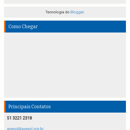
Tecnologia do
Blogger
.
Como Chegar
Principais Contatos
51 3221 2318
avesol@avesol.org.br