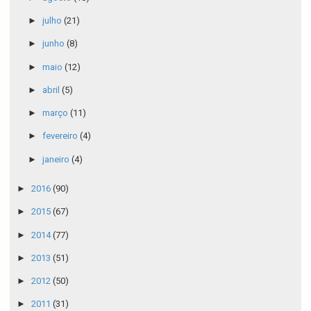
►
julho
(21)
►
junho
(8)
►
maio
(12)
►
abril
(5)
►
março
(11)
►
fevereiro
(4)
►
janeiro
(4)
►
2016
(90)
►
2015
(67)
►
2014
(77)
►
2013
(51)
►
2012
(50)
►
2011
(31)