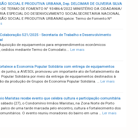
SÃO SOCIAL E PRODUTIVA URBANA, Dep. DELCIMAR DE OLIVEIRA SILVA
DE TERMO DE FOMENTO N° 934864/2022 MINISTÉRIO DA CIDADANIA/
RIA ESPECIAL DO DESENVOLVIMENTO SOCIALSECRETARIA NACIONAL
SÃO SOCIAL E PRODUTIVA URBANAEspécie: Termo de Fomento Nº
is
Colaboração 521/2025 - Secretaria de Trabalho e Desenvolvimento
al
 Aquisição de equipamentos para empreendimentos econômicos
s, cedidos mediante Termo de Comodato.…
Ler mais
rtalece a Economia Popular Solidária com entrega de equipamentos
 de junho, a AVESOL promoveu um importante ato de fortalecimento da
Popular Solidária por meio da entrega de equipamentos destinados à
ção da produção de Grupos de Economia Popular Solidária. …
Ler mais
o Maristas recebe evento que celebra cultura e participação comunitária
 sábado (27), o Condomínio Irmãos Maristas, na Zona Norte de Porto
oi palco de uma tarde marcada pelo encontro, cultura e fortalecimento dos
comunitários. O evento reuniu moradores do bairro em uma …
Ler mais