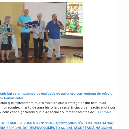
ntribui para mudança de realidade de quilombo com entrega de veículo
da Parlamentar
stas que representam muito mais do que a entrega de um bem. Elas
m o reconhecimento de uma história de resistência, organização e luta por
Foi com esse significado que a Associação Remanescentes do …
Ler mais
DE TERMO DE FOMENTO N° 934864/2022, MINISTÉRIO DA CIDADANIA/
RIA ESPECIAL DO DESENVOLVIMENTO SOCIAL SECRETARIA NACIONAL