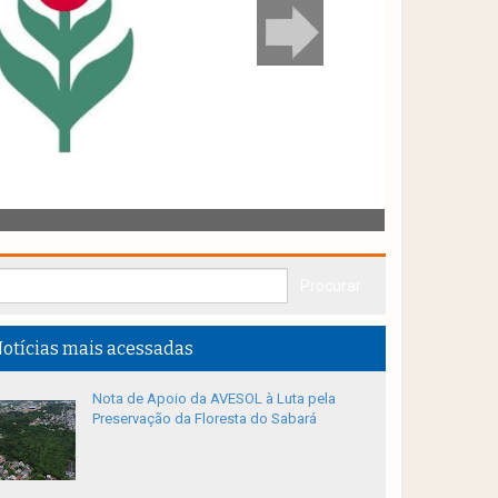
otícias mais acessadas
Nota de Apoio da AVESOL à Luta pela
Preservação da Floresta do Sabará