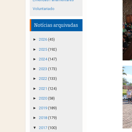
Voluntariado
Notícias arquivadas
►
2026
(45)
►
2025
(192)
►
2024
(147)
►
2023
(173)
►
2022
(133)
►
2021
(124)
►
2020
(58)
►
2019
(189)
►
2018
(179)
▼
2017
(100)