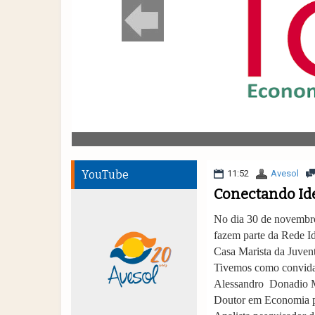
YouTube
11:52
Avesol
Conectando Id
No dia 30 de novembr
fazem parte da Rede I
Casa Marista da Juven
Tivemos como convidad
Alessandro Donadio M
Doutor em Economia 