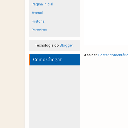
Página inicial
Avesol
História
Parceiros
Tecnologia do
Blogger
.
Assinar:
Postar comentári
Como Chegar