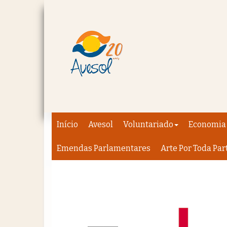
Início
Avesol
Voluntariado
Economia 
Emendas Parlamentares
Arte Por Toda Par