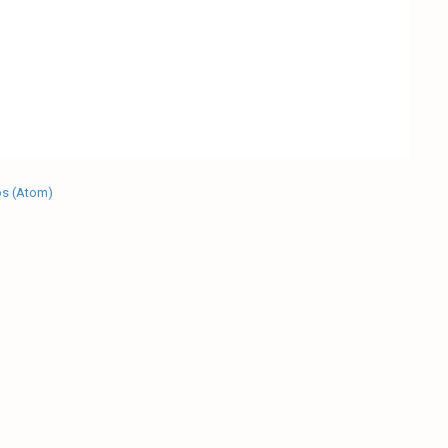
os (Atom)