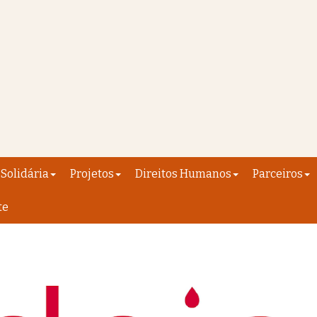
Solidária
Projetos
Direitos Humanos
Parceiros
te