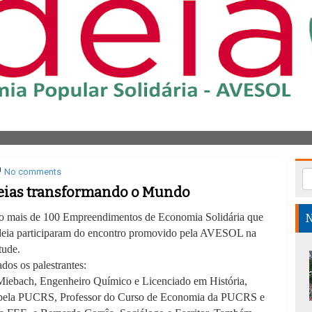
No comments
eias transformando o Mundo
o mais de 100 Empreendimentos de Economia Solidária que
N
deia participaram do encontro promovido pela AVESOL na
tude.
os os palestrantes:
iebach, Engenheiro Químico e Licenciado em História,
pela PUCRS, Professor do Curso de Economia da PUCRS e