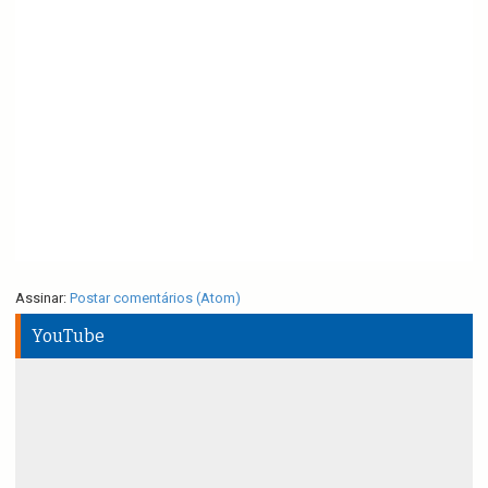
Assinar:
Postar comentários (Atom)
YouTube