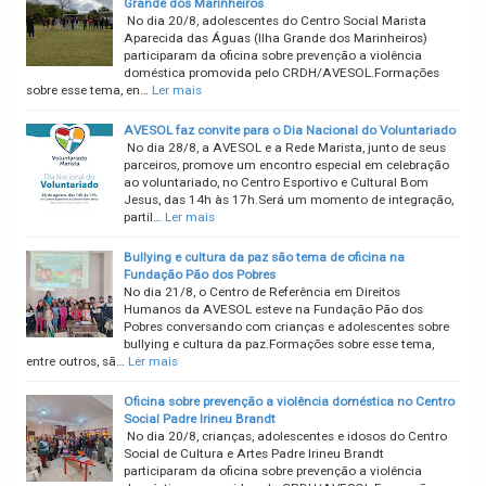
Grande dos Marinheiros
No dia 20/8, adolescentes do Centro Social Marista
Aparecida das Águas (Ilha Grande dos Marinheiros)
participaram da oficina sobre prevenção a violência
doméstica promovida pelo CRDH/AVESOL.Formações
sobre esse tema, en…
Ler mais
AVESOL faz convite para o Dia Nacional do Voluntariado
No dia 28/8, a AVESOL e a Rede Marista, junto de seus
parceiros, promove um encontro especial em celebração
ao voluntariado, no Centro Esportivo e Cultural Bom
Jesus, das 14h às 17h.Será um momento de integração,
partil…
Ler mais
Bullying e cultura da paz são tema de oficina na
Fundação Pão dos Pobres
No dia 21/8, o Centro de Referência em Direitos
Humanos da AVESOL esteve na Fundação Pão dos
Pobres conversando com crianças e adolescentes sobre
bullying e cultura da paz.Formações sobre esse tema,
entre outros, sã…
Ler mais
Oficina sobre prevenção a violência doméstica no Centro
Social Padre Irineu Brandt
No dia 20/8, crianças, adolescentes e idosos do Centro
Social de Cultura e Artes Padre Irineu Brandt
participaram da oficina sobre prevenção a violência