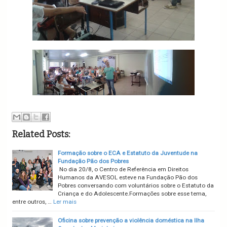
Related Posts:
Formação sobre o ECA e Estatuto da Juventude na
Fundação Pão dos Pobres
No dia 20/8, o Centro de Referência em Direitos
Humanos da AVESOL esteve na Fundação Pão dos
Pobres conversando com voluntários sobre o Estatuto da
Criança e do Adolescente.Formações sobre esse tema,
entre outros, …
Ler mais
Oficina sobre prevenção a violência doméstica na Ilha