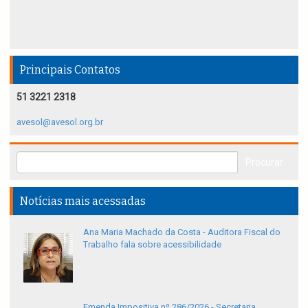
Principais Contatos
51 3221 2318
avesol@avesol.org.br
Notícias mais acessadas
Ana Maria Machado da Costa - Auditora Fiscal do
Trabalho fala sobre acessibilidade
Emenda Impositiva nº 286/2026 - Secretaria