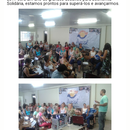
Solidária, estamos prontos para superá-los e avançarmos.