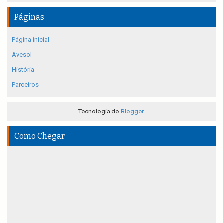
Páginas
Página inicial
Avesol
História
Parceiros
Tecnologia do
Blogger
.
Como Chegar