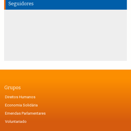
Seguidores
Grupos
Direitos Humanos
Economia Solidária
Emendas Parlamentares
Voluntariado