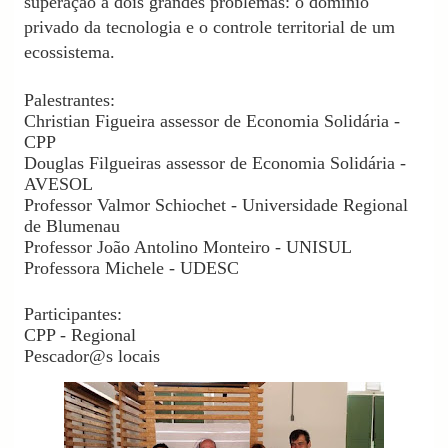
superação a dois grandes problemas: o domínio
privado da tecnologia e o controle territorial de um
ecossistema.
Palestrantes:
Christian Figueira assessor de Economia Solidária -
CPP
Douglas Filgueiras assessor de Economia Solidária -
AVESOL
Professor Valmor Schiochet - Universidade Regional
de Blumenau
Professor João Antolino Monteiro - UNISUL
Professora Michele - UDESC
Participantes:
CPP - Regional
Pescador@s locais