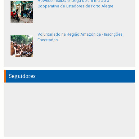
A Avesol realiza entrega de um triciclo à
Cooperativa de Catadores de Porto Alegre
Voluntariado na Região Amazônica - Inscrições
Encerradas
Seguidores