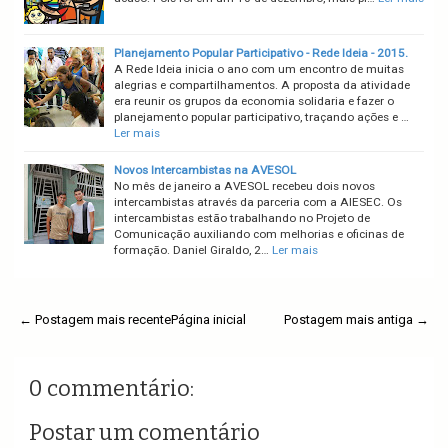
Planejamento Popular Participativo - Rede Ideia - 2015.
A Rede Ideia inicia o ano com um encontro de muitas
alegrias e compartilhamentos. A proposta da atividade
era reunir os grupos da economia solidaria e fazer o
planejamento popular participativo, traçando ações e …
Ler mais
Novos Intercambistas na AVESOL
No mês de janeiro a AVESOL recebeu dois novos
intercambistas através da parceria com a AIESEC. Os
intercambistas estão trabalhando no Projeto de
Comunicação auxiliando com melhorias e oficinas de
formação. Daniel Giraldo, 2…
Ler mais
← Postagem mais recente
Página inicial
Postagem mais antiga →
0 commentário:
Postar um comentário