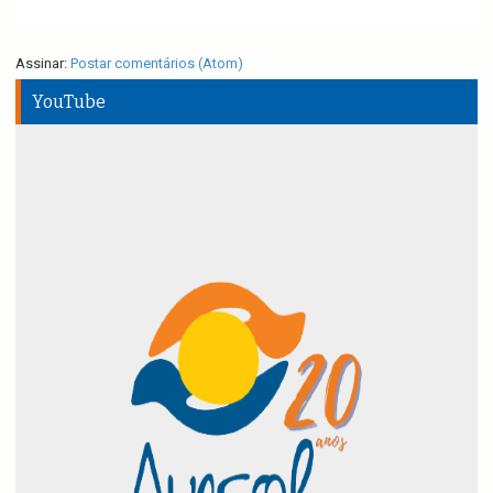
Assinar:
Postar comentários (Atom)
YouTube