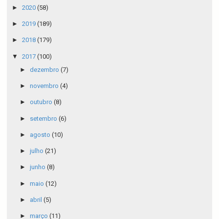
►
2020
(58)
►
2019
(189)
►
2018
(179)
▼
2017
(100)
►
dezembro
(7)
►
novembro
(4)
►
outubro
(8)
►
setembro
(6)
►
agosto
(10)
►
julho
(21)
►
junho
(8)
►
maio
(12)
►
abril
(5)
►
março
(11)