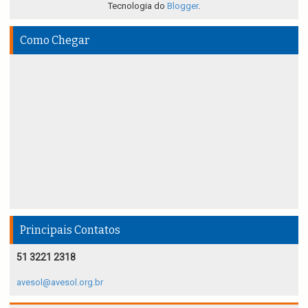
Tecnologia do
Blogger
.
Como Chegar
Principais Contatos
51 3221 2318
avesol@avesol.org.br