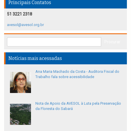
Principais Contatos
51 3221 2318
avesol@avesol.org.br
Notícias mais acessadas
Ana Maria Machado da Costa - Auditora Fiscal do
Trabalho fala sobre acessibilidade
Nota de Apoio da AVESOL à Luta pela Preservação
da Floresta do Sabará