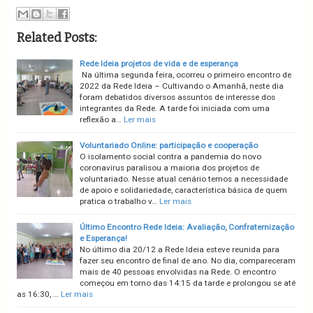
Related Posts:
Rede Ideia projetos de vida e de esperança
Na última segunda feira, ocorreu o primeiro encontro de
2022 da Rede Ideia – Cultivando o Amanhã, neste dia
foram debatidos diversos assuntos de interesse dos
integrantes da Rede. A tarde foi iniciada com uma
reflexão a…
Ler mais
Voluntariado Online: participação e cooperação
O isolamento social contra a pandemia do novo
coronavirus paralisou a maioria dos projetos de
voluntariado. Nesse atual cenário temos a necessidade
de apoio e solidariedade, característica básica de quem
pratica o trabalho v…
Ler mais
Último Encontro Rede Ideia: Avaliação, Confraternização
e Esperança!
No último dia 20/12 a Rede Ideia esteve reunida para
fazer seu encontro de final de ano. No dia, compareceram
mais de 40 pessoas envolvidas na Rede. O encontro
começou em torno das 14:15 da tarde e prolongou se até
as 16:30, …
Ler mais