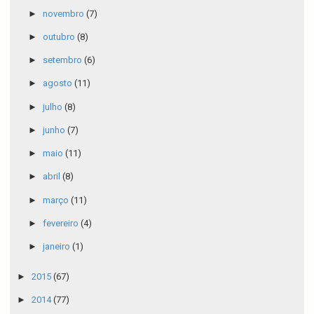
►
novembro
(7)
►
outubro
(8)
►
setembro
(6)
►
agosto
(11)
►
julho
(8)
►
junho
(7)
►
maio
(11)
►
abril
(8)
►
março
(11)
►
fevereiro
(4)
►
janeiro
(1)
►
2015
(67)
►
2014
(77)