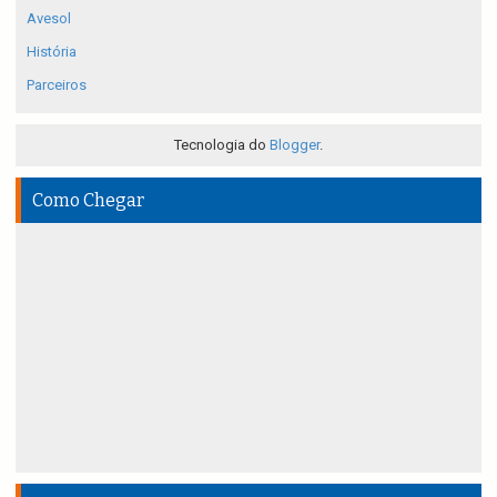
Avesol
História
Parceiros
Tecnologia do
Blogger
.
Como Chegar