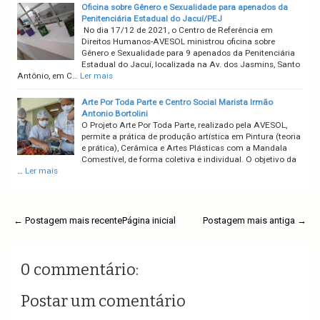
Oficina sobre Gênero e Sexualidade para apenados da
Penitenciária Estadual do Jacuí/PEJ
No dia 17/12 de 2021, o Centro de Referência em
Direitos Humanos-AVESOL ministrou oficina sobre
Gênero e Sexualidade para 9 apenados da Penitenciária
Estadual do Jacuí, localizada na Av. dos Jasmins, Santo
Antônio, em C…
Ler mais
Arte Por Toda Parte e Centro Social Marista Irmão
Antonio Bortolini
O Projeto Arte Por Toda Parte, realizado pela AVESOL,
permite a prática de produção artística em Pintura (teoria
e prática), Cerâmica e Artes Plásticas com a Mandala
Comestível, de forma coletiva e individual. O objetivo da
…
Ler mais
← Postagem mais recente
Página inicial
Postagem mais antiga →
0 commentário:
Postar um comentário