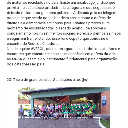
de materiais reciclados no país. Existe um arcabouço jurídico que
prevê a inclusão sócio produtiva da categoria e que segue sendo
deixado de lado por gestores públicos. A disputa pela reciclagem
popular segue sendo nossa bandeira assim como a defesa de
direitos e a democracia em nosso país. Estamos prestes a um
momento de escuridão total, o senado acabou de aprovar o
congelamento nos investimentos sociais, é preciso darmos as mãos
e seguir em frente lutando. Esse foi o espirito que conduziu o
encontro da Rede de Catadores.
No, da equipe AVESOL, queremos agradecer a todos os catadores e
catadores que constroem as lutas necessárias em defesa da vida,
ao MNCR que tem sido instrumento fundamental para organização
dos catadores no país.
2017 será de grandes lutas. Saudações a tod@s!