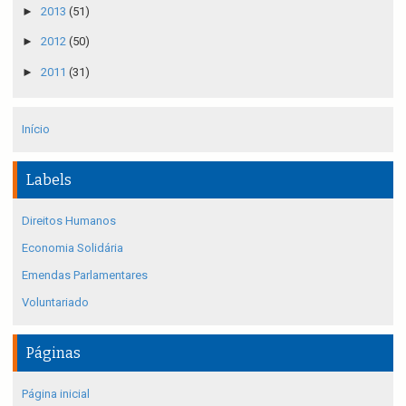
►
2013
(51)
►
2012
(50)
►
2011
(31)
Início
Labels
Direitos Humanos
Economia Solidária
Emendas Parlamentares
Voluntariado
Páginas
Página inicial