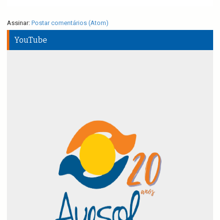
Assinar:
Postar comentários (Atom)
YouTube