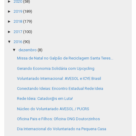
►
2020
(58)
►
2019
(189)
►
2018
(179)
►
2017
(100)
▼
2016
(90)
▼
dezembro
(8)
Missa de Natal no Galpão de Reciclagem Santa Teres...
Gerando Economia Solidária com Upcycling
Voluntariado Internacional: AVESOL e ICYE Brasil
Conectando Ideias: Encontro Estadual Rede Ideia
Rede Ideia: Catador@s em Luta!
Núcleo do Voluntariado AVESOL / PUCRS
Oficina Pais e Filhos: Oficina ONG Doutorzinhos
Dia Internacional do Voluntariado na Pequena Casa