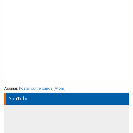
Assinar:
Postar comentários (Atom)
YouTube