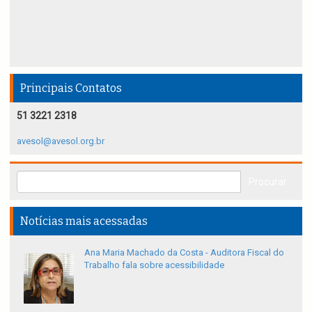
Principais Contatos
51 3221 2318
avesol@avesol.org.br
Notícias mais acessadas
Ana Maria Machado da Costa - Auditora Fiscal do
Trabalho fala sobre acessibilidade