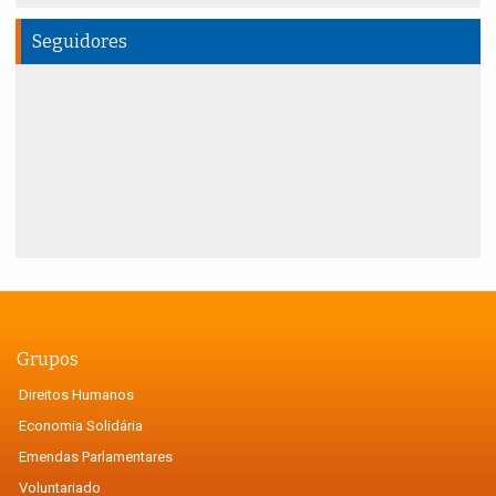
Seguidores
Grupos
Direitos Humanos
Economia Solidária
Emendas Parlamentares
Voluntariado