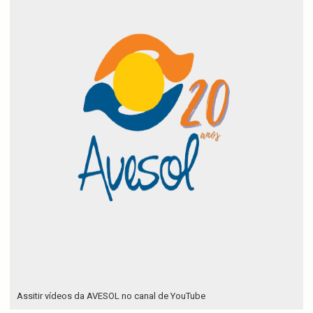
Assitir vídeos da AVESOL no canal de YouTube