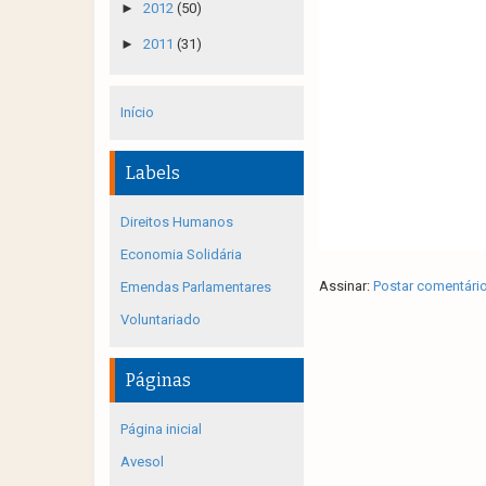
►
2012
(50)
►
2011
(31)
Início
Labels
Direitos Humanos
Economia Solidária
Assinar:
Postar comentári
Emendas Parlamentares
Voluntariado
Páginas
Página inicial
Avesol