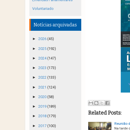
Voluntariado
Notícias arquivadas
►
2026
(45)
►
2025
(192)
►
2024
(147)
►
2023
(173)
►
2022
(133)
►
2021
(124)
►
2020
(58)
►
2019
(189)
Related Posts:
►
2018
(179)
Reunião d
►
2017
(100)
Na tarde 