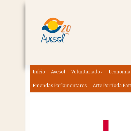
Início
Avesol
Voluntariado
Economia 
Emendas Parlamentares
Arte Por Toda Par