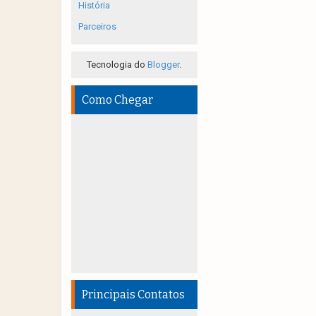
História
Parceiros
Tecnologia do
Blogger
.
Como Chegar
Principais Contatos