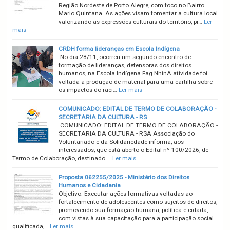
Região Nordeste de Porto Alegre, com foco no Bairro
Mario Quintana. As ações visam fomentar a cultura local
valorizando as expressões culturais do território, pr…
Ler
mais
CRDH forma lideranças em Escola Indígena
No dia 28/11, ocorreu um segundo encontro de
formação de lideranças, defensoras dos direitos
humanos, na Escola Indígena Fag NhinA atividade foi
voltada a produção de material para uma cartilha sobre
os impactos do raci…
Ler mais
COMUNICADO: EDITAL DE TERMO DE COLABORAÇÃO -
SECRETARIA DA CULTURA - RS
COMUNICADO: EDITAL DE TERMO DE COLABORAÇÃO -
SECRETARIA DA CULTURA - RSA Associação do
Voluntariado e da Solidariedade informa, aos
interessados, que está aberto o Edital nº 100/2026, de
Termo de Colaboração, destinado …
Ler mais
Proposta 062255/2025 - Ministério dos Direitos
Humanos e Cidadania
Objetivo: Executar ações formativas voltadas ao
fortalecimento de adolescentes como sujeitos de direitos,
promovendo sua formação humana, política e cidadã,
com vistas à sua capacitação para a participação social
qualificada,…
Ler mais