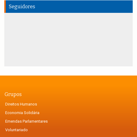
Seguidores
Grupos
Direitos Humanos
Economia Solidária
Emendas Parlamentares
Voluntariado