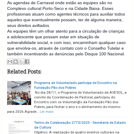
As agendas de Carnaval onde estão as equipes são no
Complexo cultural Porto-Seco e na Cidade Baixa. Esses
profissionais atuam como agentes técnicos para auxiliar todos
aqueles que eventualmente possam, ter de alguma maneira,
seus direitos aviltados.
As equipes têm um olhar atento para a circulação de crianças
e adolescente que possam estar em situação de
vulnerabilidade social, e com isso, encaminham qualquer caso
que envolva-os, através de contato com o Conselho Tutelar e
também incentivando as denúncias pelo Disque 100 Nacional.
Related Posts:
Programa de Voluntariado participa de Encontro na
Fundação Pão dos Pobres
No dia 28/11, o Programa de Voluntariado da AVESOL, a
convite da Coordenação de Pastoral, participou do
Encontro com os Voluntári@s da Fundação Pão dos
Pobres, para fechar o ano e o alinhamento do mesmo
para 2026.Agrade…
Ler mais
Termo de Colaboração 2773/2025 - Secretaria de Estado
da Cultura
Objetivo: A realização de quatro eventos culturais na