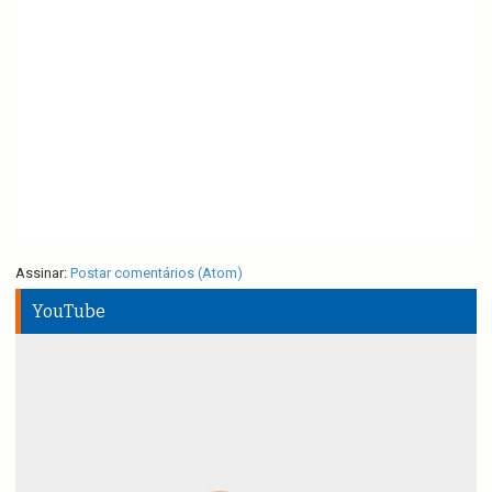
Assinar:
Postar comentários (Atom)
YouTube