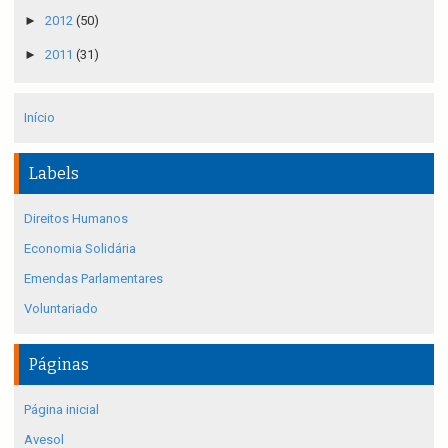
►
2012
(50)
►
2011
(31)
Início
Labels
Direitos Humanos
Economia Solidária
Emendas Parlamentares
Voluntariado
Páginas
Página inicial
Avesol