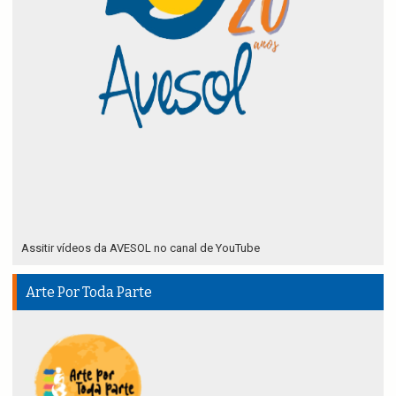
Assitir vídeos da AVESOL no canal de YouTube
Arte Por Toda Parte