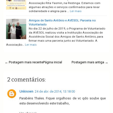
Associação Rita Yasmin, na Restinga. Estamos com
algumas atrações e serviços confirmados para levar
solidariedade e alegria para …
Ler mais
Amigos de Santo Antônio e AVESOL: Parceria no
Voluntariado
No dia 22 de julho de 2019, o Programa de Voluntariado
da AVESOL realizou visita a Instituição Associação de
Assistência Social dos Amigos de Santo Antônio, para
firmar mais uma parceria junto ao Voluntariado. A
Associação…
Ler mais
← Postagem mais recente
Página inicial
Postagem mais antiga →
2 comentários:
Unknown
24 de abr. de 2014, 13:18:00
Parabéns Thales. Fiquei orgulhoso de vc qdo soube que
esta desenvolvendo este trabalho,