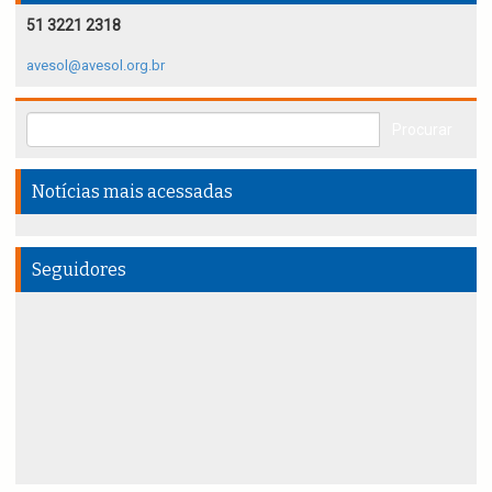
51 3221 2318
avesol@avesol.org.br
Notícias mais acessadas
Seguidores