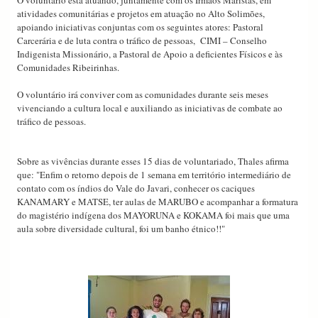
O voluntário está atuando, juntamente com os Irmãos Maristas, em
atividades comunitárias e projetos em atuação no Alto Solimões,
apoiando iniciativas conjuntas com os seguintes atores: Pastoral
Carcerária e de luta contra o tráfico de pessoas, CIMI – Conselho
Indigenista Missionário, a Pastoral de Apoio a deficientes Físicos e às
Comunidades Ribeirinhas.
O voluntário irá conviver com as comunidades durante seis meses
vivenciando a cultura local e auxiliando as iniciativas de combate ao
tráfico de pessoas.
Sobre as vivências durante esses 15 dias de voluntariado, Thales afirma
que: "
Enfim o retorno depois de 1 semana em território intermediário de
contato com os índios do Vale do Javari, conhecer os caciques
KANAMARY e MATSE, ter aulas de MARUBO e acompanhar a formatura
do magistério indígena dos MAYORUNA e KOKAMA foi mais que uma
aula sobre diversidade cultural, foi um banho étnico!!"