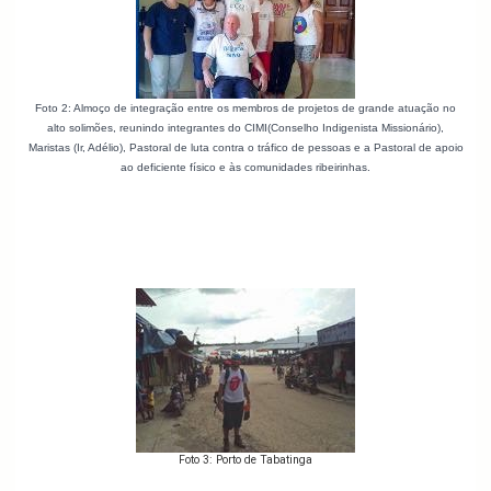
Foto 2: Almoço de integração entre os membros de projetos de grande atuação no
alto solimões, reunindo integrantes do CIMI(Conselho Indigenista Missionário),
Maristas (Ir, Adélio), Pastoral de luta contra o tráfico de pessoas e a Pastoral de apoio
ao deficiente físico e às comunidades ribeirinhas.
Foto 3: Porto de Tabatinga