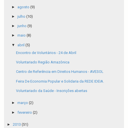
►
agosto
(9)
►
julho
(10)
►
junho
(9)
►
maio
(8)
▼
abril
(5)
Encontro de Voluntários - 24 de Abril
Voluntariado Região Amazônica
Centro de Referência em Direitos Humanos - AVESOL
Feira De Economia Popular e Solidaria da REDE IDEIA.
Voluntariado da Saúde - Inscrições abertas
►
março
(2)
►
fevereiro
(2)
►
2013
(51)