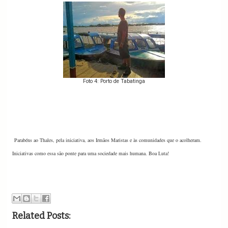
Foto 4: Porto de Tabatinga
Parabéns ao Thales, pela iniciativa, aos Irmãos Maristas e às comunidades que o acolheram.
Iniciativas como essa são ponte para uma sociedade mais humana. Boa Luta!
Related Posts: