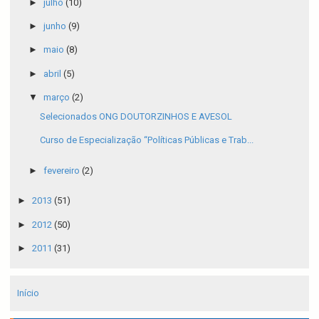
►
julho
(10)
►
junho
(9)
►
maio
(8)
►
abril
(5)
▼
março
(2)
Selecionados ONG DOUTORZINHOS E AVESOL
Curso de Especialização “Políticas Públicas e Trab...
►
fevereiro
(2)
►
2013
(51)
►
2012
(50)
►
2011
(31)
Início