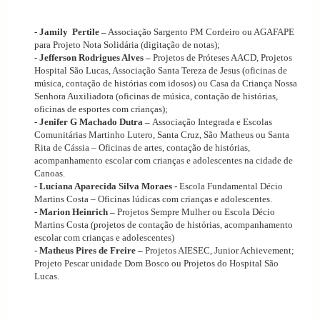
- Jamily Pertile –
Associação Sargento PM Cordeiro ou AGAFAPE
para Projeto Nota Solidária (digitação de notas);
- Jefferson Rodrigues Alves –
Projetos de Próteses AACD, Projetos
Hospital São Lucas, Associação Santa Tereza de Jesus (oficinas de
música, contação de histórias com idosos) ou Casa da Criança Nossa
Senhora Auxiliadora (oficinas de música, contação de histórias,
oficinas de esportes com crianças);
- Jenifer G Machado Dutra –
Associação Integrada e Escolas
Comunitárias Martinho Lutero, Santa Cruz, São Matheus ou Santa
Rita de Cássia – Oficinas de artes, contação de histórias,
acompanhamento escolar com crianças e adolescentes na cidade de
Canoas.
- Luciana Aparecida Silva Moraes -
Escola Fundamental Décio
Martins Costa – Oficinas lúdicas com crianças e adolescentes.
- Marion Heinrich –
Projetos Sempre Mulher ou Escola Décio
Martins Costa (projetos de contação de histórias, acompanhamento
escolar com crianças e adolescentes)
- Matheus Pires de Freire –
Projetos AIESEC, Junior Achievement;
Projeto Pescar unidade Dom Bosco ou Projetos do Hospital São
Lucas.