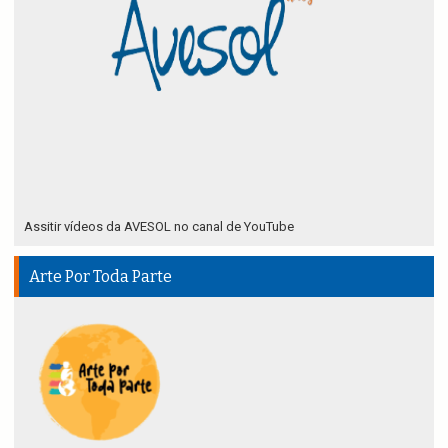
Assitir vídeos da AVESOL no canal de YouTube
Arte Por Toda Parte