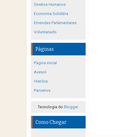
Direitos Humanos
Economia Solidária
Emendas Parlamentares
Voluntariado
Páginas
Página inicial
Avesol
História
Parceiros
Tecnologia do
Blogger
.
Como Chegar