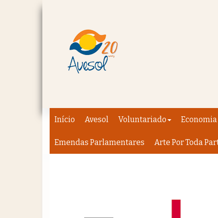
Início
Avesol
Voluntariado
Economia 
Emendas Parlamentares
Arte Por Toda Par