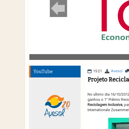
YouTube
15:21
Avesol
Projeto Recicl
No ultimo dia 16/10/20
ganhou o 1° Prêmio Recic
Reciclagem Inclusiva
, pa
Internationale Zusammen