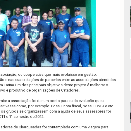
ssociação, ou cooperativa que mais evoluísse em gestão,
ão e nas suas relações de parcerias entre as associações atendidas
 Latina.Um dos principais objetivos deste projeto é melhorar o
ivo e produtivo de organizações de Catadores.
emiar a associação foi dar um ponto para cada evolução que a
 tivesse como, por exemplo: Possui nota fiscal, possui CNPJ e etc.
 os grupos se organizassem com a ajuda de seus assessores foi
011 e 1° semestre de 2012.
ladores de Charqueadas foi contemplada com uma viagem para