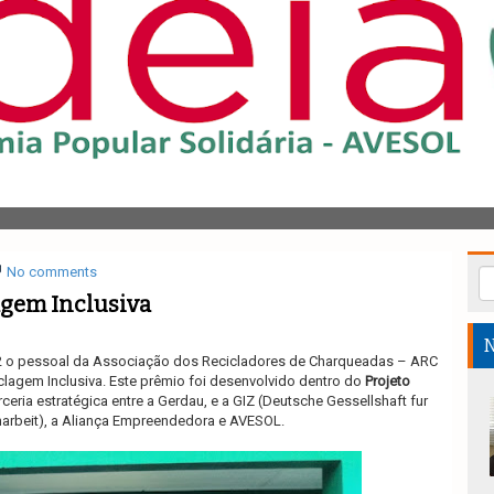
No comments
agem Inclusiva
N
12 o pessoal da Associação dos Recicladores de Charqueadas – ARC
lagem Inclusiva. Este prêmio foi desenvolvido dentro do
Projeto
rceria estratégica entre a Gerdau, e a GIZ (Deutsche Gessellshaft fur
arbeit), a Aliança Empreendedora e AVESOL.