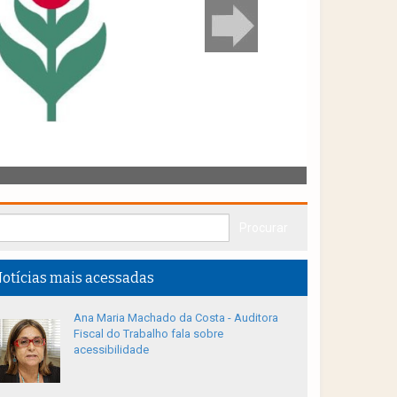
otícias mais acessadas
Ana Maria Machado da Costa - Auditora
Fiscal do Trabalho fala sobre
acessibilidade