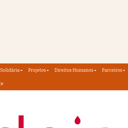
Solidária
Projetos
Direitos Humanos
Parceiros
te