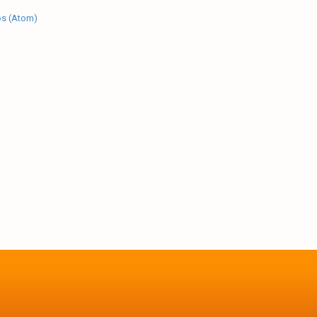
os (Atom)