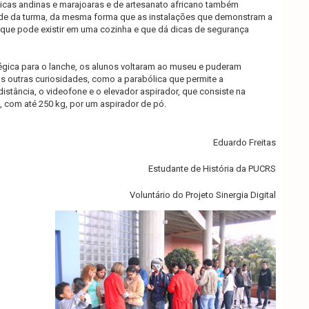
cas andinas e marajoaras e de artesanato africano também
de da turma, da mesma forma que as instalações que demonstram a
 que pode existir em uma cozinha e que dá dicas de segurança
gica para o lanche, os alunos voltaram ao museu e puderam
s outras curiosidades, como a parabólica que permite a
istância, o videofone e o elevador aspirador, que consiste na
, com até 250 kg, por um aspirador de pó.
Eduardo Freitas
Estudante de História da PUCRS
Voluntário do Projeto Sinergia Digital