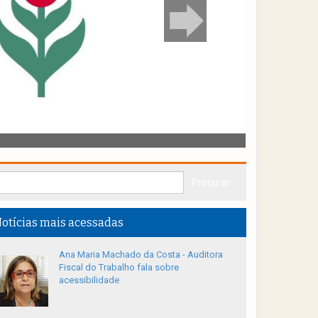
otícias mais acessadas
Ana Maria Machado da Costa - Auditora
Fiscal do Trabalho fala sobre
acessibilidade