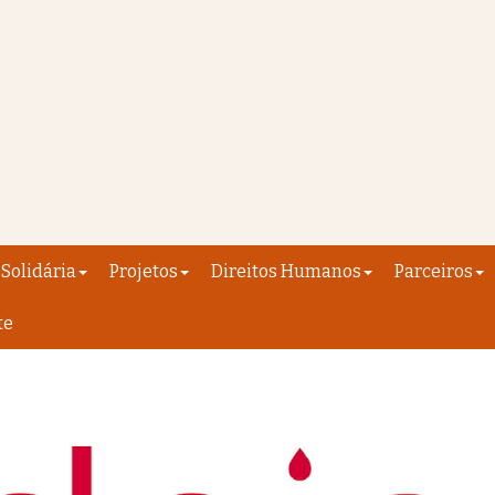
Solidária
Projetos
Direitos Humanos
Parceiros
te