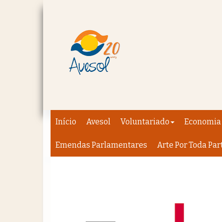
Início
Avesol
Voluntariado
Economia 
Emendas Parlamentares
Arte Por Toda Par