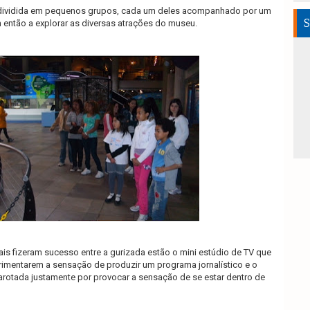
i dividida em pequenos grupos, cada um deles acompanhado por um
S
 então a explorar as diversas atrações do museu.
is fizeram sucesso entre a gurizada estão o mini estúdio de TV que
rimentarem a sensação de produzir um programa jornalístico e o
a garotada justamente por provocar a sensação de se estar dentro de