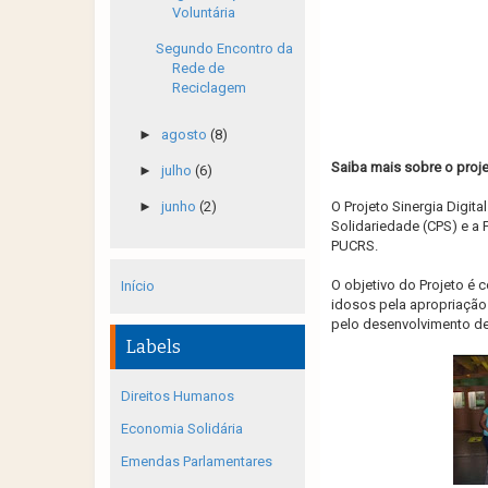
Voluntária
Segundo Encontro da
Rede de
Reciclagem
►
agosto
(8)
Saiba mais sobre o projet
►
julho
(6)
►
junho
(2)
O Projeto Sinergia Digita
Solidariedade (CPS) e a
PUCRS.
O objetivo do Projeto é c
Início
idosos pela apropriação
pelo desenvolvimento de 
Labels
Direitos Humanos
Economia Solidária
Emendas Parlamentares