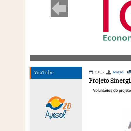
YouTube
10:36
Avesol
Projeto Sinergi
Voluntários do projeto