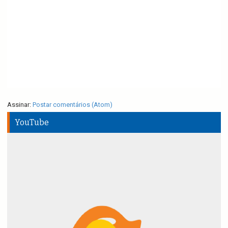
Assinar:
Postar comentários (Atom)
YouTube