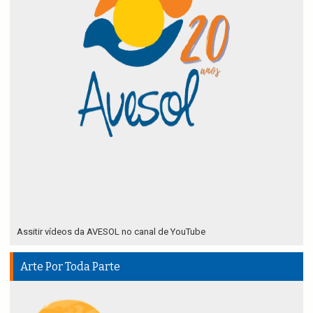
Assitir vídeos da AVESOL no canal de YouTube
Arte Por Toda Parte