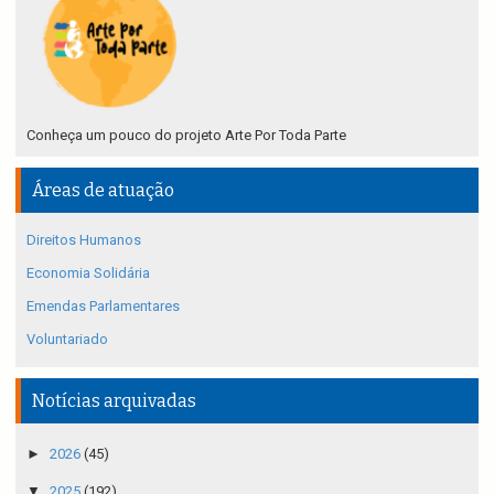
Conheça um pouco do projeto Arte Por Toda Parte
Áreas de atuação
Direitos Humanos
Economia Solidária
Emendas Parlamentares
Voluntariado
Notícias arquivadas
►
2026
(45)
▼
2025
(192)