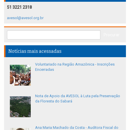
51 3221 2318
avesol@avesol.org.br
Notícias mais acessadas
Voluntariado na Região Amazônica - Inscrições
Encerradas
Nota de Apoio da AVESOL à Luta pela Preservação
da Floresta do Sabará
Ana Maria Machado da Costa - Auditora Fiscal do