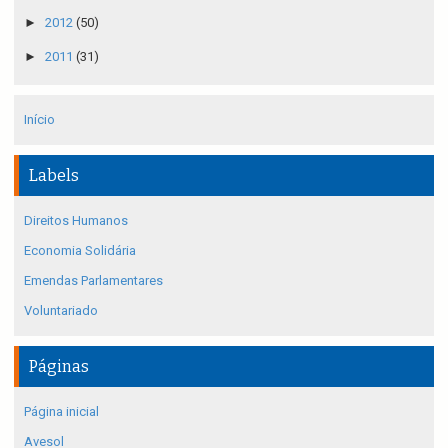
►
2012
(50)
►
2011
(31)
Início
Labels
Direitos Humanos
Economia Solidária
Emendas Parlamentares
Voluntariado
Páginas
Página inicial
Avesol