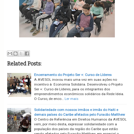
Related Posts:
Encerramento do Projeto Ser +: Curso de Líderes
A AVESOL inovou mais uma vez em suas ações no
incentivo à Economia Solidária. Desenvolveu o Projeto
Ser +: Curso de Líderes, para os integrantes dos
empreendimentos econômicos solidários da Rede Ideia.
O Curso, de enco…
Ler mais
Solidariedade com nossos irmãos e irmãs do Haiti e
demais países do Caribe afetados pelo Furacão Matthew
O Centro de Referência em Direitos Humanos da AVESOL
vem, por meio desta, expressar solidariedade com a
população dos países da região do Caribe que estão
sendo afetados pelo Furacão Matthew, em especial o