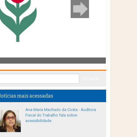
otícias mais acessadas
Ana Maria Machado da Costa - Auditora
Fiscal do Trabalho fala sobre
acessibilidade