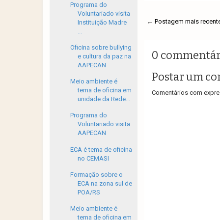
Programa do
Voluntariado visita
← Postagem mais recent
Instituição Madre
...
Oficina sobre bullying
0 commentár
e cultura da paz na
AAPECAN
Postar um co
Meio ambiente é
tema de oficina em
Comentários com expres
unidade da Rede...
Programa do
Voluntariado visita
AAPECAN
ECA é tema de oficina
no CEMASI
Formação sobre o
ECA na zona sul de
POA/RS
Meio ambiente é
tema de oficina em