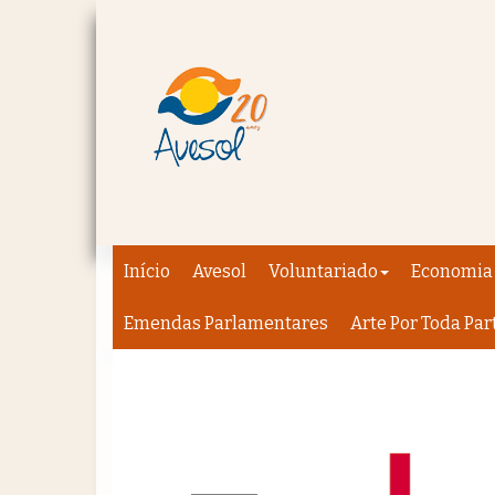
Início
Avesol
Voluntariado
Economia 
Emendas Parlamentares
Arte Por Toda Par