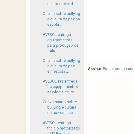
centro social d...
Oficina sobre bullying
e cultura da paz na
escola ...
AVESOL entrega
equipamentos
para produção de
frald...
Oficina sobre bullying
e cultura da paz
Assinar:
Postar comentári
em escola ...
AVESOL faz entrega
de equipamentos
a Colônia de Pe...
Conversando sobre
bullying e cultura
da paz em esc...
AVESOL entrega
triciclo motorizado
a UT Paraíba