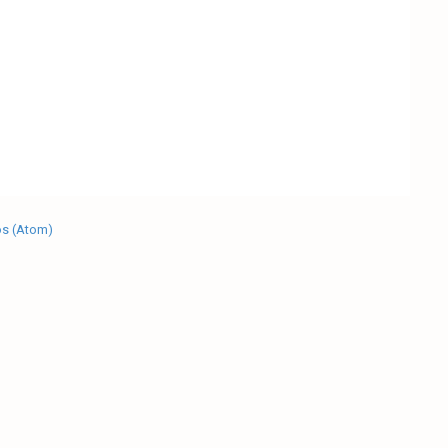
os (Atom)