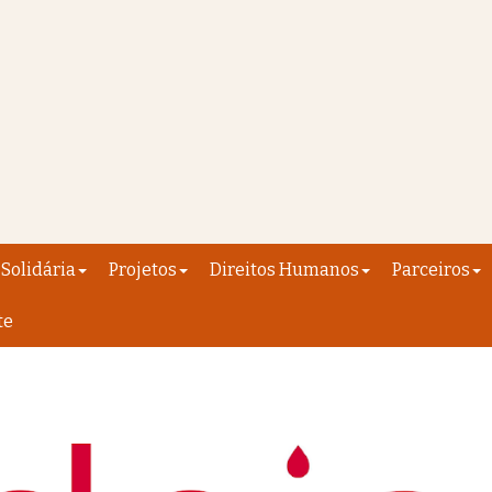
Solidária
Projetos
Direitos Humanos
Parceiros
te