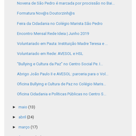
Novena de São Pedro é marcada por procissão no Bai...
Formatura Nov@s Doutorzinh@s
Feira da Cidadania no Colégio Marista São Pedro
Encontro Mensal Rede Ideia | Junho 2019
Voluntariado em Pauta: Instituição Madre Teresa e ...
Voluntariado em Rede: AVESOL e HSL
“Bullying e Cultura da Paz” no Centro Social Pe. I...
Abrigo João Paulo II e AVESOL: parceria para o Vol...
Oficina Bullying e Cultura de Paz no Colégio Maris...
Oficina Cidadania e Políticas Públicas no Centro S...
►
maio
(13)
►
abril
(24)
►
março
(17)