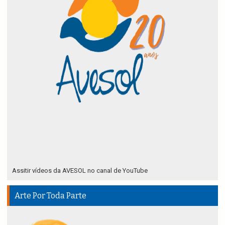
Assitir vídeos da AVESOL no canal de YouTube
Arte Por Toda Parte