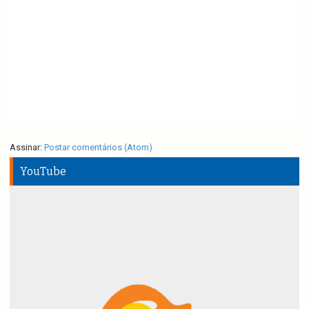
Assinar:
Postar comentários (Atom)
YouTube