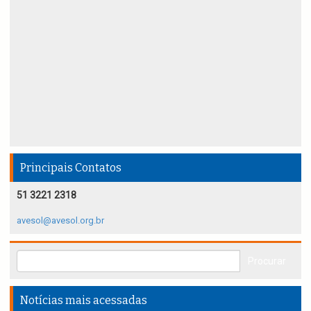
Principais Contatos
51 3221 2318
avesol@avesol.org.br
Notícias mais acessadas