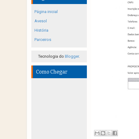
Página inicial
Avesol
História
Parceiros
Tecnologia do
Blogger
.
Como Chegar