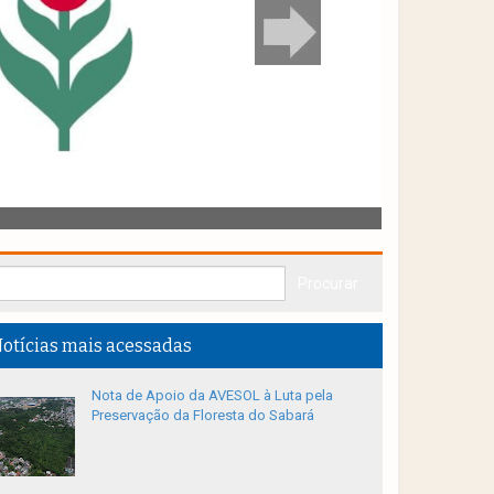
otícias mais acessadas
Nota de Apoio da AVESOL à Luta pela
Preservação da Floresta do Sabará