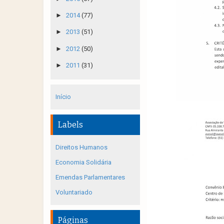
►
2014
(77)
►
2013
(51)
►
2012
(50)
►
2011
(31)
Início
Labels
Direitos Humanos
Economia Solidária
Emendas Parlamentares
Voluntariado
Páginas