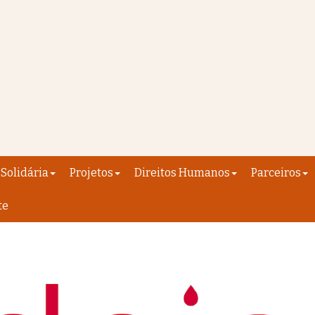
Solidária
Projetos
Direitos Humanos
Parceiros
te