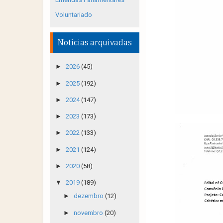
Voluntariado
Notícias arquivadas
►
2026
(45)
►
2025
(192)
►
2024
(147)
►
2023
(173)
►
2022
(133)
►
2021
(124)
►
2020
(58)
▼
2019
(189)
►
dezembro
(12)
►
novembro
(20)