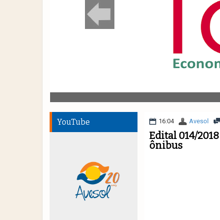
YouTube
16:04
Avesol
Edital 014/201
ônibus