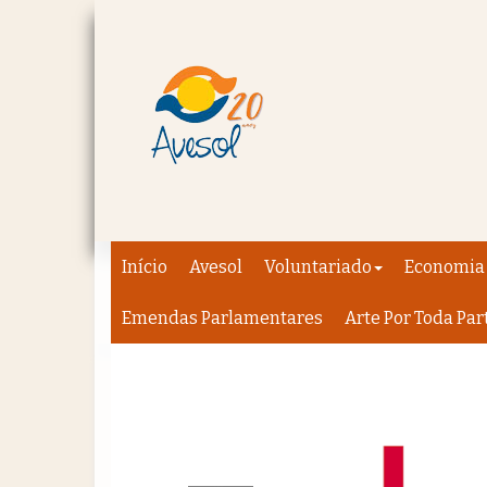
Início
Avesol
Voluntariado
Economia 
Emendas Parlamentares
Arte Por Toda Par