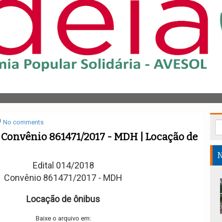
No comments
8 Convênio 861471/2017 - MDH | Locação de
N
Edital 014/2018
Convênio 861471/2017 - MDH
Locação de ônibus
Baixe o arquivo em: