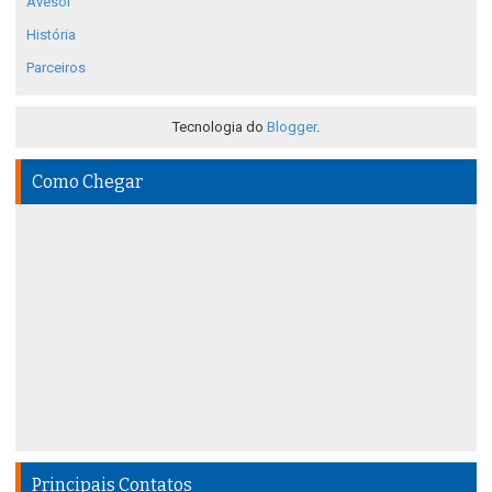
Avesol
História
Parceiros
Tecnologia do
Blogger
.
Como Chegar
Principais Contatos