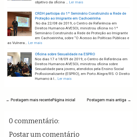
objetivo da oficina …
Ler mais
CRDH participa do 1º Seminário Construindo a Rede de
Proteção ao Imigrante em Cachoeirinha
No dia 22/08 de 2019, o Centro de Referência em
Direitos Humanos-AVESOL ministrou oficina no 1º
Seminário Construindo a Rede de Proteção ao Imigrante
em Cachoeirinha, sobre “O Acesso às Políticas Públicas e
as Vulnera…
Ler mais
Oficina sobre Sexualidade na ESPRO
Nos dias 17 e 18/09 de 2019, o Centro de Referência em
Direitos Humanos-AVESOL ministrou oficina sobre
Sexualidade para jovens, atendidos pela Ensino Social
Profissionalizante (ESPRO), em Porto Alegre/RS. O Direito
Humano à l…
Ler mais
← Postagem mais recente
Página inicial
Postagem mais antiga →
0 commentário:
Postar um comentário