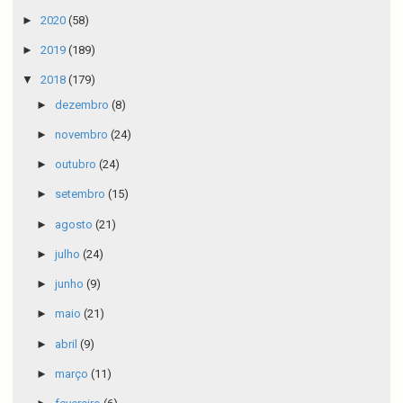
►
2020
(58)
►
2019
(189)
▼
2018
(179)
►
dezembro
(8)
►
novembro
(24)
►
outubro
(24)
►
setembro
(15)
►
agosto
(21)
►
julho
(24)
►
junho
(9)
►
maio
(21)
►
abril
(9)
►
março
(11)