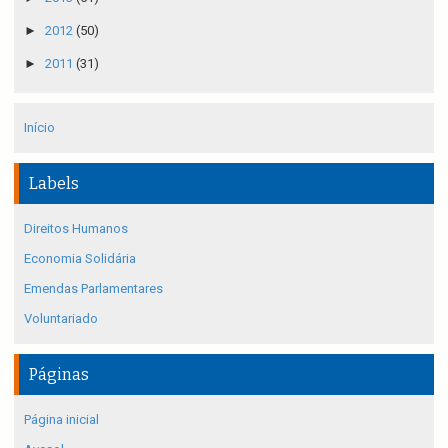
►
2012
(50)
►
2011
(31)
Início
Labels
Direitos Humanos
Economia Solidária
Emendas Parlamentares
Voluntariado
Páginas
Página inicial