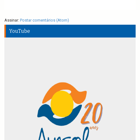
Assinar:
Postar comentários (Atom)
YouTube