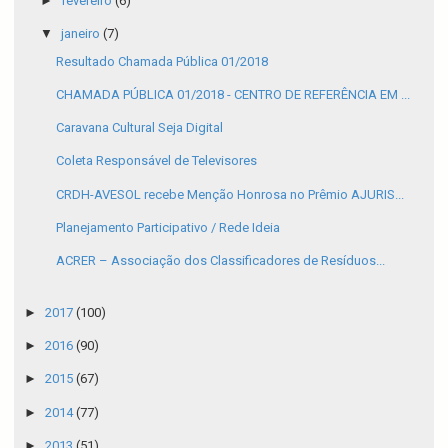
►
fevereiro
(6)
▼
janeiro
(7)
Resultado Chamada Pública 01/2018
CHAMADA PÚBLICA 01/2018 - CENTRO DE REFERÊNCIA EM ...
Caravana Cultural Seja Digital
Coleta Responsável de Televisores
CRDH-AVESOL recebe Menção Honrosa no Prêmio AJURIS...
Planejamento Participativo / Rede Ideia
ACRER – Associação dos Classificadores de Resíduos...
►
2017
(100)
►
2016
(90)
►
2015
(67)
►
2014
(77)
►
2013
(51)