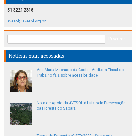
51 3221 2318
avesol@avesol.org.br
Notícias mais acessadas
Ana Maria Machado da Costa - Auditora Fiscal do
Trabalho fala sobre acessibilidade
Nota de Apoio da AVESOL à Luta pela Preservação
da Floresta do Sabará
Termo de Fomento n° 870/2022 - Secretaria