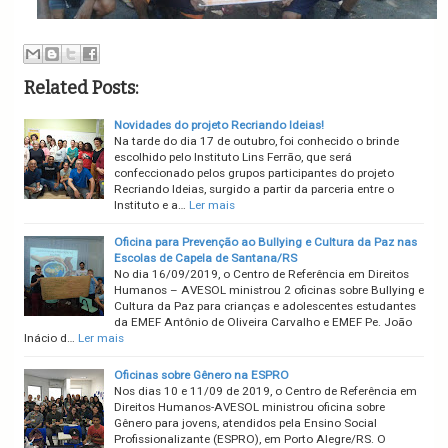
Related Posts:
Novidades do projeto Recriando Ideias!
Na tarde do dia 17 de outubro, foi conhecido o brinde
escolhido pelo Instituto Lins Ferrão, que será
confeccionado pelos grupos participantes do projeto
Recriando Ideias, surgido a partir da parceria entre o
Instituto e a…
Ler mais
Oficina para Prevenção ao Bullying e Cultura da Paz nas
Escolas de Capela de Santana/RS
No dia 16/09/2019, o Centro de Referência em Direitos
Humanos – AVESOL ministrou 2 oficinas sobre Bullying e
Cultura da Paz para crianças e adolescentes estudantes
da EMEF Antônio de Oliveira Carvalho e EMEF Pe. João
Inácio d…
Ler mais
Oficinas sobre Gênero na ESPRO
Nos dias 10 e 11/09 de 2019, o Centro de Referência em
Direitos Humanos-AVESOL ministrou oficina sobre
Gênero para jovens, atendidos pela Ensino Social
Profissionalizante (ESPRO), em Porto Alegre/RS. O