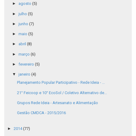
►
agosto
(5)
►
julho
(5)
►
junho
(7)
►
maio
(5)
►
abril
(8)
►
março
(6)
►
fevereiro
(5)
▼
janeiro
(4)
Planejamento Popular Participativo - Rede Ideia - ...
21° Feicoop e 10° EcoSol / Coletivo Alternativo de...
Grupos Rede Ideia - Artesanato e Alimentação
Gestão CMDCA - 2015/2016
►
2014
(77)