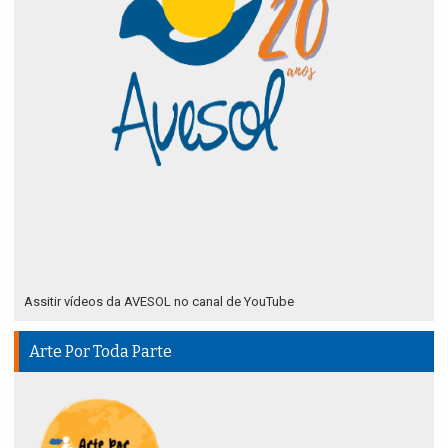
Assitir vídeos da AVESOL no canal de YouTube
Arte Por Toda Parte