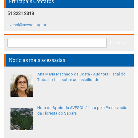
Principais Contatos
51 3221 2318
avesol@avesol.org.br
Notícias mais acessadas
Ana Maria Machado da Costa - Auditora Fiscal do
Trabalho fala sobre acessibilidade
Nota de Apoio da AVESOL à Luta pela Preservação
da Floresta do Sabará