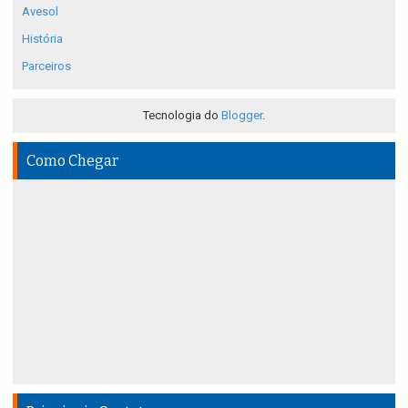
Avesol
História
Parceiros
Tecnologia do
Blogger
.
Como Chegar