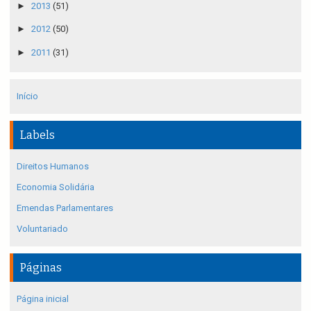
►
2013
(51)
►
2012
(50)
►
2011
(31)
Início
Labels
Direitos Humanos
Economia Solidária
Emendas Parlamentares
Voluntariado
Páginas
Página inicial