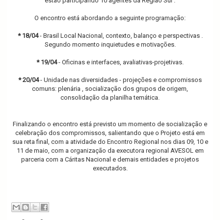
estão participando 10 agentes da Região Sul .
O encontro está abordando a seguinte programação:
* 18/04
- Brasil Local Nacional, contexto, balanço e perspectivas .
Segundo momento inquietudes e motivações.
* 19/04
- Oficinas e interfaces, avaliativas-projetivas.
* 20/04
- Unidade nas diversidades - projeções e compromissos
comuns: plenária , socialização dos grupos de origem,
consolidação da planilha temática.
Finalizando o encontro está previsto um mo
mento de socialização e
celebração dos compromissos, salientando que o Projeto está em
sua reta final, com a atividade do Encontro Regional nos dias 09, 10 e
11 de maio, com a organização da executora regional AVESOL em
parceria com a Cáritas Nacional e demais entidades e projetos
executados.