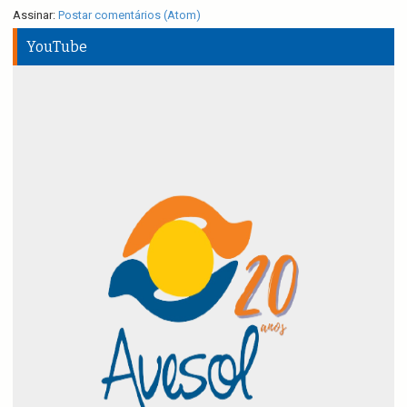
Assinar:
Postar comentários (Atom)
YouTube