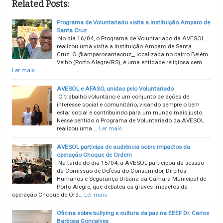
Related Posts:
Programa de Voluntariado visita a Instituição Amparo de
Santa Cruz
No dia 16/04, o Programa de Voluntariado da AVESOL
realizou uma visita a Instituição Amparo de Santa
Cruz. O @amparosantacruz_, localizada no bairro Belém
Velho (Porto Alegre/RS), é uma entidade religiosa sem …
Ler mais
AVESOL e AFASO, unidas pelo Voluntariado
O trabalho voluntário é um conjunto de ações de
interesse social e comunitário, visando sempre o bem
estar social e contribuindo para um mundo mais justo.
Nesse sentido o Programa de Voluntariado da AVESOL
realizou uma …
Ler mais
AVESOL participa de audiência sobre impactos da
operação Choque de Ordem
Na tarde do dia 15/04, a AVESOL participou da sessão
da Comissão de Defesa do Consumidor, Direitos
Humanos e Segurança Urbana da Câmara Municipal de
Porto Alegre, que debateu os graves impactos da
operação Choque de Ord…
Ler mais
Oficina sobre bullying e cultura da paz na EEEF Dr. Carlos
Barbosa Gonçalves