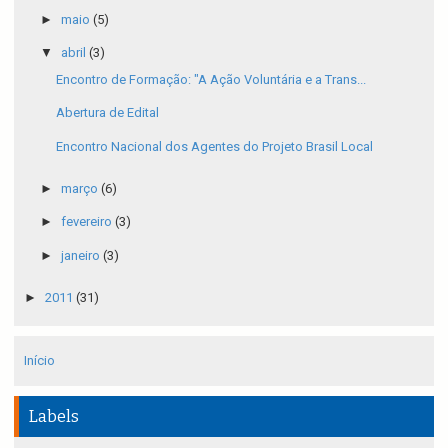
►
maio
(5)
▼
abril
(3)
Encontro de Formação: "A Ação Voluntária e a Trans...
Abertura de Edital
Encontro Nacional dos Agentes do Projeto Brasil Local
►
março
(6)
►
fevereiro
(3)
►
janeiro
(3)
►
2011
(31)
Início
Labels