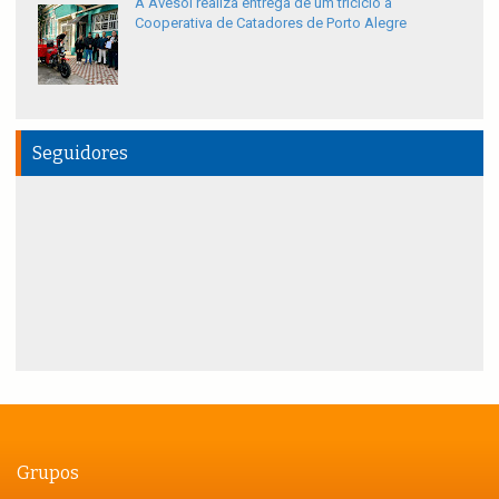
A Avesol realiza entrega de um triciclo à
Cooperativa de Catadores de Porto Alegre
Seguidores
Grupos