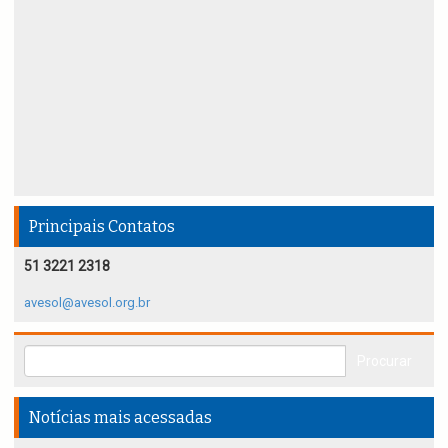
Principais Contatos
51 3221 2318
avesol@avesol.org.br
Notícias mais acessadas