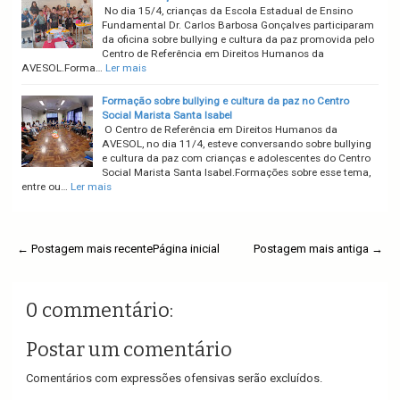
No dia 15/4, crianças da Escola Estadual de Ensino
Fundamental Dr. Carlos Barbosa Gonçalves participaram
da oficina sobre bullying e cultura da paz promovida pelo
Centro de Referência em Direitos Humanos da
AVESOL.Forma…
Ler mais
Formação sobre bullying e cultura da paz no Centro
Social Marista Santa Isabel
O Centro de Referência em Direitos Humanos da
AVESOL, no dia 11/4, esteve conversando sobre bullying
e cultura da paz com crianças e adolescentes do Centro
Social Marista Santa Isabel.Formações sobre esse tema,
entre ou…
Ler mais
← Postagem mais recente
Página inicial
Postagem mais antiga →
0 commentário:
Postar um comentário
Comentários com expressões ofensivas serão excluídos.