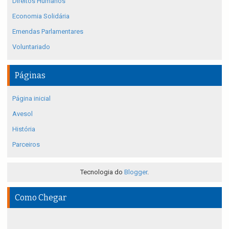
Direitos Humanos
Economia Solidária
Emendas Parlamentares
Voluntariado
Páginas
Página inicial
Avesol
História
Parceiros
Tecnologia do
Blogger
.
Como Chegar