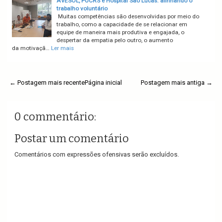
AVESOL, PUCRS e Hospital São Lucas: alinhando o
trabalho voluntário
Muitas competências são desenvolvidas por meio do
trabalho, como a capacidade de se relacionar em
equipe de maneira mais produtiva e engajada, o
despertar da empatia pelo outro, o aumento
da motivaçã…
Ler mais
← Postagem mais recente
Página inicial
Postagem mais antiga →
0 commentário:
Postar um comentário
Comentários com expressões ofensivas serão excluídos.