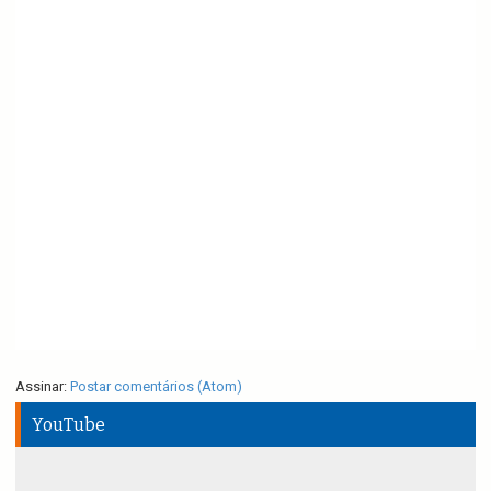
Assinar:
Postar comentários (Atom)
YouTube