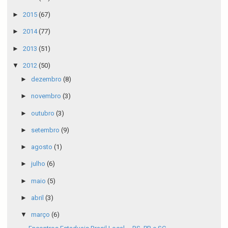
►
2015
(67)
►
2014
(77)
►
2013
(51)
▼
2012
(50)
►
dezembro
(8)
►
novembro
(3)
►
outubro
(3)
►
setembro
(9)
►
agosto
(1)
►
julho
(6)
►
maio
(5)
►
abril
(3)
▼
março
(6)