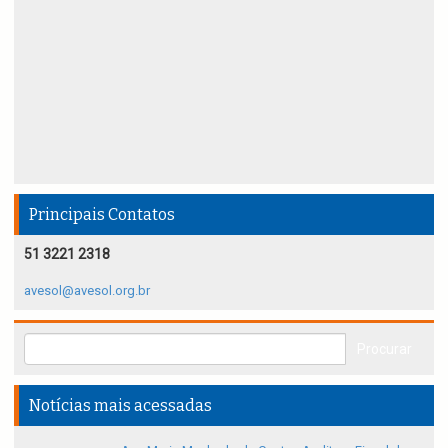
Principais Contatos
51 3221 2318
avesol@avesol.org.br
Notícias mais acessadas