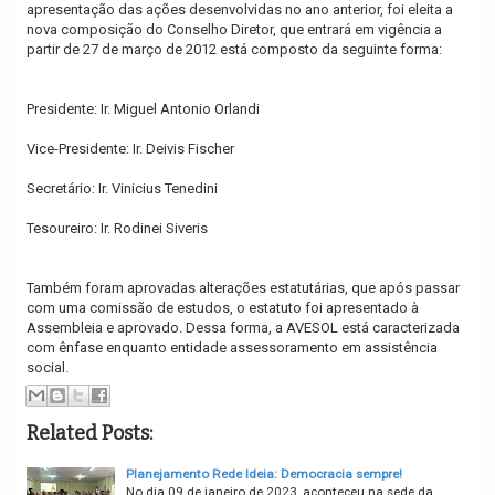
apresentação das ações desenvolvidas no ano anterior, foi eleita a
nova composição do Conselho Diretor, que entrará em vigência a
partir de 27 de março de 2012 está composto da seguinte forma:
Presidente: Ir. Miguel Antonio Orlandi
Vice-Presidente: Ir. Deivis Fischer
Secretário: Ir. Vinicius Tenedini
Tesoureiro: Ir. Rodinei Siveris
Também foram aprovadas alterações estatutárias, que após passar
com uma comissão de estudos, o estatuto foi apresentado à
Assembleia e aprovado. Dessa forma, a AVESOL está caracterizada
com ênfase enquanto entidade assessoramento em assistência
social.
Related Posts:
Planejamento Rede Ideia: Democracia sempre!
No dia 09 de janeiro de 2023, aconteceu na sede da