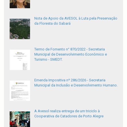
Nota de Apoio da AVESOL à Luta pela Preservação
da Floresta do Sabará
Termo de Fomento n° 870/2022 - Secretaria
Municipal de Desenvolvimento Econômico e
Turismo - SMEDT.
Emenda Impositiva nº 286/2026 - Secretaria
Municipal da Inclusão e Desenvolvimento Humano.
A Avesol realiza entrega de um triciclo à
Cooperativa de Catadores de Porto Alegre