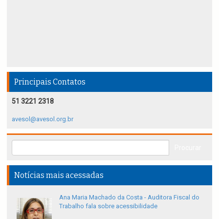
Principais Contatos
51 3221 2318
avesol@avesol.org.br
Notícias mais acessadas
Ana Maria Machado da Costa - Auditora Fiscal do
Trabalho fala sobre acessibilidade