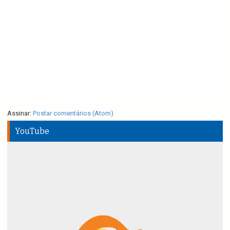
Assinar:
Postar comentários (Atom)
YouTube