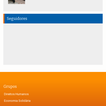
Seguidores
Grupos
Direitos Humanos
Economia Solidária