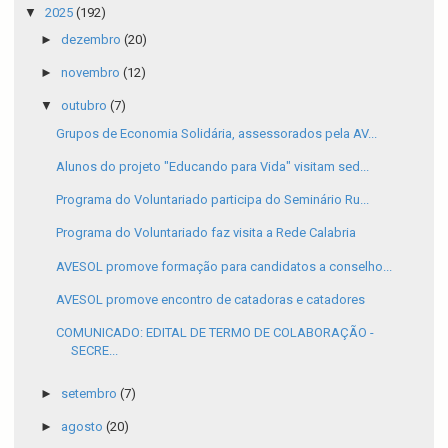
▼
2025
(192)
►
dezembro
(20)
►
novembro
(12)
▼
outubro
(7)
Grupos de Economia Solidária, assessorados pela AV...
Alunos do projeto "Educando para Vida" visitam sed...
Programa do Voluntariado participa do Seminário Ru...
Programa do Voluntariado faz visita a Rede Calabria
AVESOL promove formação para candidatos a conselho...
AVESOL promove encontro de catadoras e catadores
COMUNICADO: EDITAL DE TERMO DE COLABORAÇÃO -
SECRE...
►
setembro
(7)
►
agosto
(20)