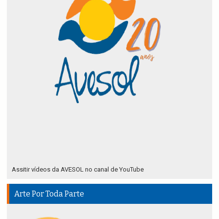
Assitir vídeos da AVESOL no canal de YouTube
Arte Por Toda Parte