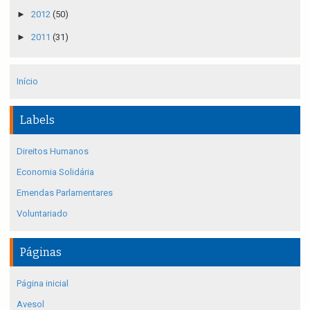
►
2012
(50)
►
2011
(31)
Início
Labels
Direitos Humanos
Economia Solidária
Emendas Parlamentares
Voluntariado
Páginas
Página inicial
Avesol