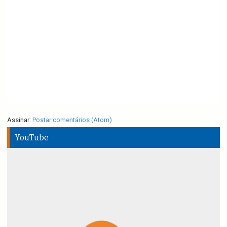
Assinar:
Postar comentários (Atom)
YouTube