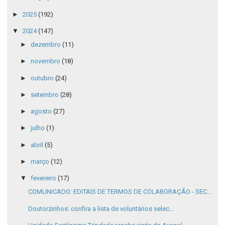
►
2025
(192)
▼
2024
(147)
►
dezembro
(11)
►
novembro
(18)
►
outubro
(24)
►
setembro
(28)
►
agosto
(27)
►
julho
(1)
►
abril
(5)
►
março
(12)
▼
fevereiro
(17)
COMUNICADO: EDITAIS DE TERMOS DE COLABORAÇÃO - SEC...
Doutorzinhos: confira a lista de voluntários selec...