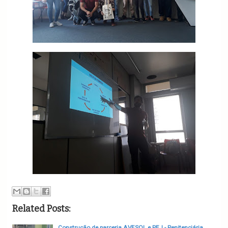
Related Posts:
Construção de parceria AVESOL e PEJ - Penitenciária