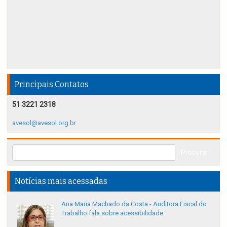
Principais Contatos
51 3221 2318
avesol@avesol.org.br
Notícias mais acessadas
Ana Maria Machado da Costa - Auditora Fiscal do
Trabalho fala sobre acessibilidade