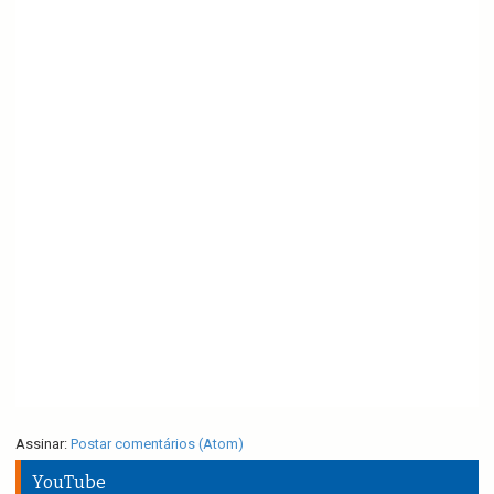
Assinar:
Postar comentários (Atom)
YouTube