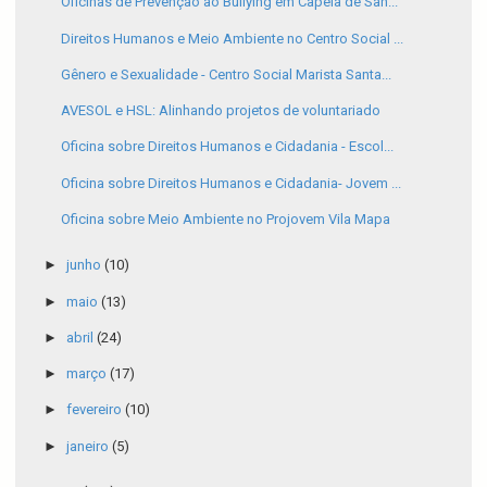
Oficinas de Prevenção ao Bullying em Capela de San...
Direitos Humanos e Meio Ambiente no Centro Social ...
Gênero e Sexualidade - Centro Social Marista Santa...
AVESOL e HSL: Alinhando projetos de voluntariado
Oficina sobre Direitos Humanos e Cidadania - Escol...
Oficina sobre Direitos Humanos e Cidadania- Jovem ...
Oficina sobre Meio Ambiente no Projovem Vila Mapa
►
junho
(10)
►
maio
(13)
►
abril
(24)
►
março
(17)
►
fevereiro
(10)
►
janeiro
(5)