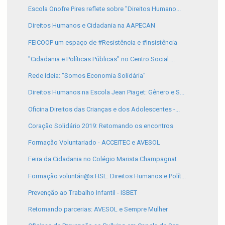
Escola Onofre Pires reflete sobre "Direitos Humano...
Direitos Humanos e Cidadania na AAPECAN
FEICOOP um espaço de #Resistência e #Insistência
"Cidadania e Políticas Públicas" no Centro Social ...
Rede Ideia: "Somos Economia Solidária"
Direitos Humanos na Escola Jean Piaget: Gênero e S...
Oficina Direitos das Crianças e dos Adolescentes -...
Coração Solidário 2019: Retomando os encontros
Formação Voluntariado - ACCEITEC e AVESOL
Feira da Cidadania no Colégio Marista Champagnat
Formação voluntári@s HSL: Direitos Humanos e Polít...
Prevenção ao Trabalho Infantil - ISBET
Retomando parcerias: AVESOL e Sempre Mulher