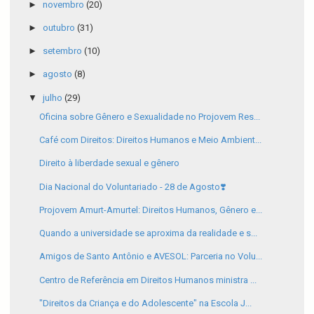
►
novembro
(20)
►
outubro
(31)
►
setembro
(10)
►
agosto
(8)
▼
julho
(29)
Oficina sobre Gênero e Sexualidade no Projovem Res...
Café com Direitos: Direitos Humanos e Meio Ambient...
Direito à liberdade sexual e gênero
Dia Nacional do Voluntariado - 28 de Agosto❣️
Projovem Amurt-Amurtel: Direitos Humanos, Gênero e...
Quando a universidade se aproxima da realidade e s...
Amigos de Santo Antônio e AVESOL: Parceria no Volu...
Centro de Referência em Direitos Humanos ministra ...
"Direitos da Criança e do Adolescente" na Escola J...