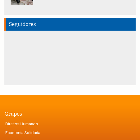
Seguidores
Grupos
Direitos Humanos
Economia Solidária