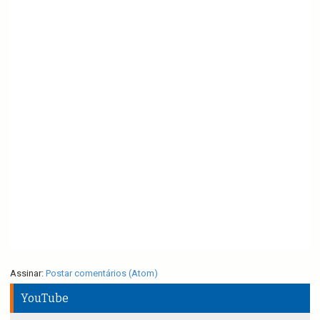
Assinar:
Postar comentários (Atom)
YouTube