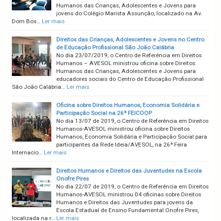
Humanos das Crianças, Adolescentes e Jovens para
jovens do Colégio Marista Assunção, localizado na Av.
Dom Bos…
Ler mais
Direitos das Crianças, Adolescentes e Jovens no Centro
de Educação Profissional São João Calábria
No dia 23/07/2019, o Centro de Referência em Direitos
Humanos – AVESOL ministrou oficina sobre Direitos
Humanos das Crianças, Adolescentes e Jovens para
educadores sociais do Centro de Educação Profissional
São João Calábria…
Ler mais
Oficina sobre Direitos Humanos, Economia Solidária e
Participação Social na 26ª FEICOOP
No dia 13/07 de 2019, o Centro de Referência em Direitos
Humanos-AVESOL ministrou oficina sobre Direitos
Humanos, Economia Solidária e Participação Social para
participantes da Rede Ideia/AVESOL, na 26ª Feira
Internacio…
Ler mais
Direitos Humanos e Direitos das Juventudes na Escola
Onofre Pires
No dia 22/07 de 2019, o Centro de Referência em Direitos
Humanos-AVESOL ministrou 04 oficinas sobre Direitos
Humanos e Direitos das Juventudes para jovens da
Escola Estadual de Ensino Fundamental Onofre Pires,
localizada na r…
Ler mais