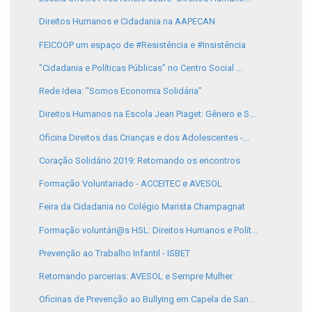
Direitos Humanos e Cidadania na AAPECAN
FEICOOP um espaço de #Resistência e #Insistência
"Cidadania e Políticas Públicas" no Centro Social ...
Rede Ideia: "Somos Economia Solidária"
Direitos Humanos na Escola Jean Piaget: Gênero e S...
Oficina Direitos das Crianças e dos Adolescentes -...
Coração Solidário 2019: Retomando os encontros
Formação Voluntariado - ACCEITEC e AVESOL
Feira da Cidadania no Colégio Marista Champagnat
Formação voluntári@s HSL: Direitos Humanos e Polít...
Prevenção ao Trabalho Infantil - ISBET
Retomando parcerias: AVESOL e Sempre Mulher
Oficinas de Prevenção ao Bullying em Capela de San...