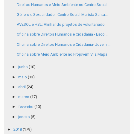
Direitos Humanos e Meio Ambiente no Centro Social ...
Gênero e Sexualidade - Centro Social Marista Santa...
AVESOL e HSL: Alinhando projetos de voluntariado
Oficina sobre Direitos Humanos e Cidadania - Escol...
Oficina sobre Direitos Humanos e Cidadania- Jovem ...
Oficina sobre Meio Ambiente no Projovem Vila Mapa
►
junho
(10)
►
maio
(13)
►
abril
(24)
►
março
(17)
►
fevereiro
(10)
►
janeiro
(5)
►
2018
(179)