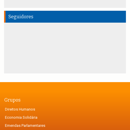
Seguidores
Grupos
Direitos Humanos
Economia Solidária
Emendas Parlamentares