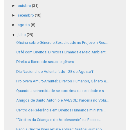
►
outubro
(31)
►
setembro
(10)
►
agosto
(8)
▼
julho
(29)
Oficina sobre Gênero e Sexualidade no Projovem Res...
Café com Direitos: Direitos Humanos e Meio Ambient...
Direito à liberdade sexual e gênero
Dia Nacional do Voluntariado - 28 de Agosto❣️
Projovem Amurt-Amurtel: Direitos Humanos, Gênero e...
Quando a universidade se aproxima da realidade e s...
Amigos de Santo Antônio e AVESOL: Parceria no Volu...
Centro de Referência em Direitos Humanos ministra ...
"Direitos da Criança e do Adolescente" na Escola J...
Escola Onofre Pires reflete sobre "Direitos Humano...