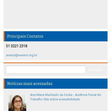
Principais Contatos
51 3221 2318
avesol@avesol.org.br
Notícias mais acessadas
Ana Maria Machado da Costa - Auditora Fiscal do
Trabalho fala sobre acessibilidade