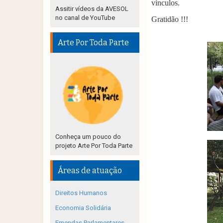
vínculos.
Assitir vídeos da AVESOL
no canal de YouTube
Gratidão !!!
Arte Por Toda Parte
Conheça um pouco do
projeto Arte Por Toda Parte
Áreas de atuação
Direitos Humanos
Economia Solidária
Emendas Parlamentares