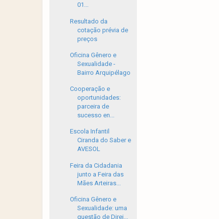
01...
Resultado da
cotação prévia de
preços
Oficina Gênero e
Sexualidade -
Bairro Arquipélago
Cooperação e
oportunidades:
parceira de
sucesso en...
Escola Infantil
Ciranda do Saber e
AVESOL
Feira da Cidadania
junto a Feira das
Mães Arteiras...
Oficina Gênero e
Sexualidade: uma
questão de Direi...