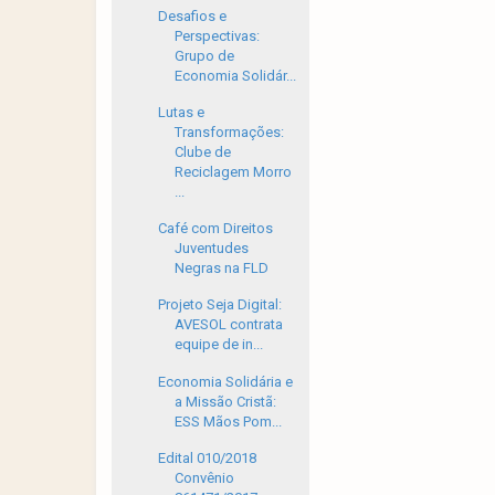
Desafios e
Perspectivas:
Grupo de
Economia Solidár...
Lutas e
Transformações:
Clube de
Reciclagem Morro
...
Café com Direitos
Juventudes
Negras na FLD
Projeto Seja Digital:
AVESOL contrata
equipe de in...
Economia Solidária e
a Missão Cristã:
ESS Mãos Pom...
Edital 010/2018
Convênio