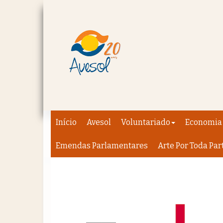
Início
Avesol
Voluntariado
Economia 
Emendas Parlamentares
Arte Por Toda Par