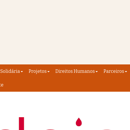
Solidária
Projetos
Direitos Humanos
Parceiros
te