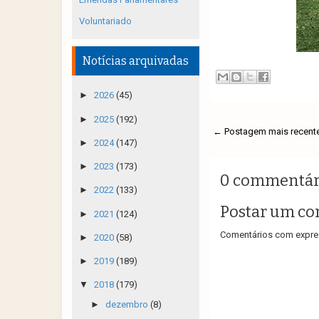
Voluntariado
Notícias arquivadas
►
2026
(45)
►
2025
(192)
← Postagem mais recent
►
2024
(147)
►
2023
(173)
0 commentár
►
2022
(133)
Postar um co
►
2021
(124)
Comentários com expres
►
2020
(58)
►
2019
(189)
▼
2018
(179)
►
dezembro
(8)