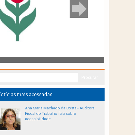
otícias mais acessadas
Ana Maria Machado da Costa - Auditora
Fiscal do Trabalho fala sobre
acessibilidade