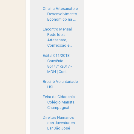
Oficina Artesanato e
Desenvolvimento
Econômico na ...
Encontro Mensal
Rede Ideia
Artesanato,
Confecção e...
Edital 011/2018
Convênio
861471/2017 -
MDH | Cont...
Brechó Voluntariado
HSL
Feira da Cidadania
Colégio Marista
Champagnat
Direitos Humanos
das Juventudes -
Lar São José