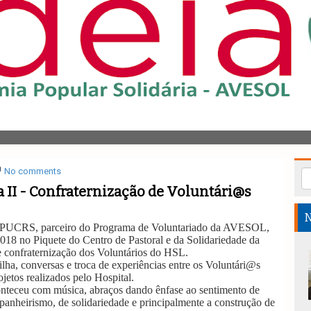
No comments
 II - Confraternização de Voluntári@s
N
 PUCRS, parceiro do Programa de Voluntariado da AVESOL,
2018 no Piquete do Centro de Pastoral e da Solidariedade da
confraternização dos Voluntários do HSL.
lha, conversas e troca de experiências entre os Voluntári@s
jetos realizados pelo Hospital.
onteceu com música, abraços dando ênfase ao sentimento de
anheirismo, de solidariedade e principalmente a construção de