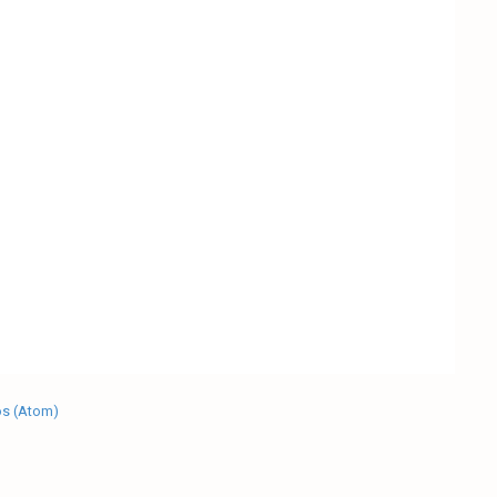
os (Atom)