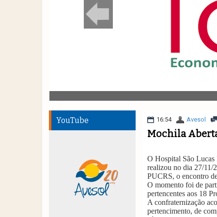
YouTube
16:54
Avesol
Mochila Aberta
O Hospital São Lucas
realizou no dia 27/11/
PUCRS, o encontro de 
O momento foi de parti
pertencentes aos 18 Pro
A confraternização ac
pertencimento, de comp