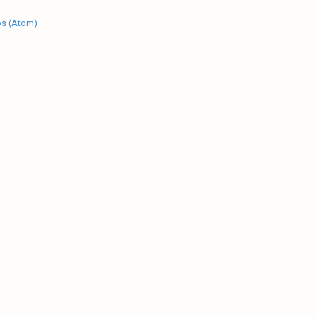
os (Atom)