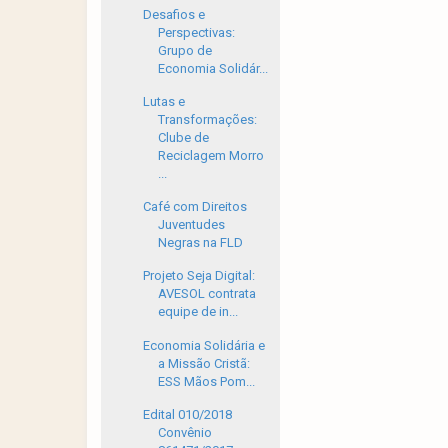
Desafios e
Perspectivas:
Grupo de
Economia Solidár...
Lutas e
Transformações:
Clube de
Reciclagem Morro
...
Café com Direitos
Juventudes
Negras na FLD
Projeto Seja Digital:
AVESOL contrata
equipe de in...
Economia Solidária e
a Missão Cristã:
ESS Mãos Pom...
Edital 010/2018
Convênio