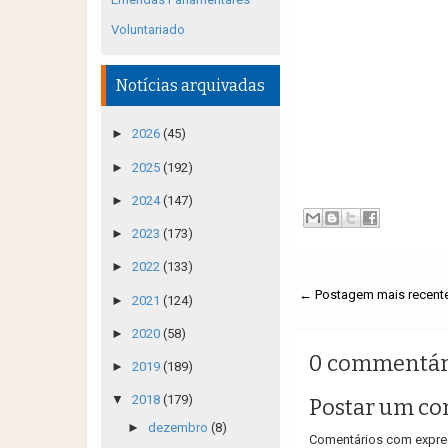
Voluntariado
Notícias arquivadas
►
2026
(45)
►
2025
(192)
►
2024
(147)
►
2023
(173)
►
2022
(133)
← Postagem mais recent
►
2021
(124)
►
2020
(58)
0 commentár
►
2019
(189)
▼
2018
(179)
Postar um co
►
dezembro
(8)
Comentários com expres