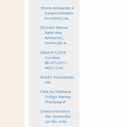
Oficina Artesanato e
Desenvolvimento
Econômico na ...
Encontro Mensal
Rede Ideia
Artesanato,
Confecção e...
Edital 011/2018
Convênio
861471/2017 -
MDH | Cont...
Brechó Voluntariado
HSL
Feira da Cidadania
Colégio Marista
Champagnat
Direitos Humanos
das Juventudes -
Lar São José