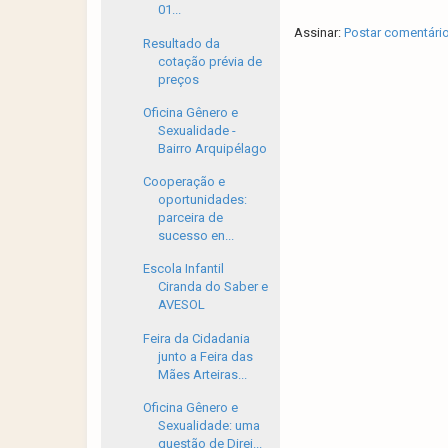
01...
Assinar:
Postar comentári
Resultado da
cotação prévia de
preços
Oficina Gênero e
Sexualidade -
Bairro Arquipélago
Cooperação e
oportunidades:
parceira de
sucesso en...
Escola Infantil
Ciranda do Saber e
AVESOL
Feira da Cidadania
junto a Feira das
Mães Arteiras...
Oficina Gênero e
Sexualidade: uma
questão de Direi...