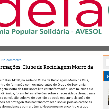
No comments
ormações: Clube de Reciclagem Morro da
N
 2018 às 14h30, na sede do Clube de Reciclagem Morro da Cruz,
ntro de formação com os integrantes do Grupo de Economia
clagem Morro da Cruz sobre luta e transformação. Com músicas e o
ma dinâmica, foram feitas reflexões sobre a necessidade de mudança
 a conclusão coletiva de que não se pode esperar pela ação de
os ser protagonistas na transformação social, pois as carências
os de mudanças com urgência. Nesse mesmo encontro o grupo