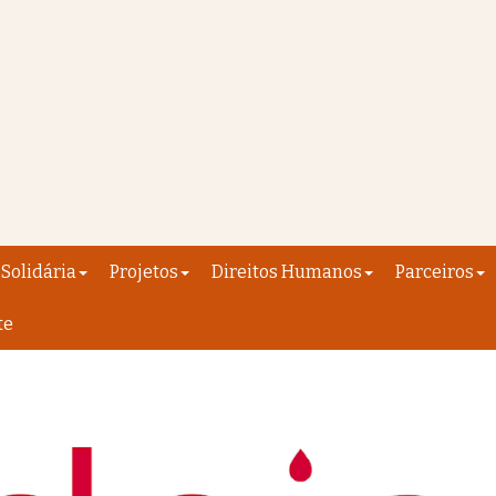
Solidária
Projetos
Direitos Humanos
Parceiros
te