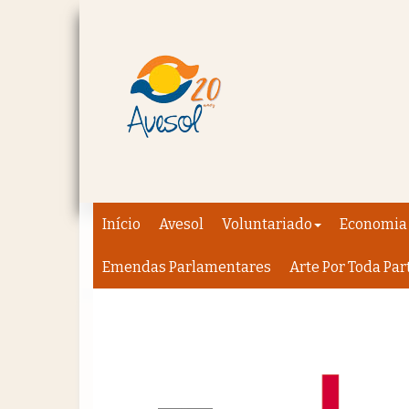
Início
Avesol
Voluntariado
Economia 
Emendas Parlamentares
Arte Por Toda Par