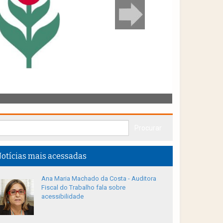
otícias mais acessadas
Ana Maria Machado da Costa - Auditora
Fiscal do Trabalho fala sobre
acessibilidade