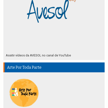
Assitir vídeos da AVESOL no canal de YouTube
Arte Por Toda Parte