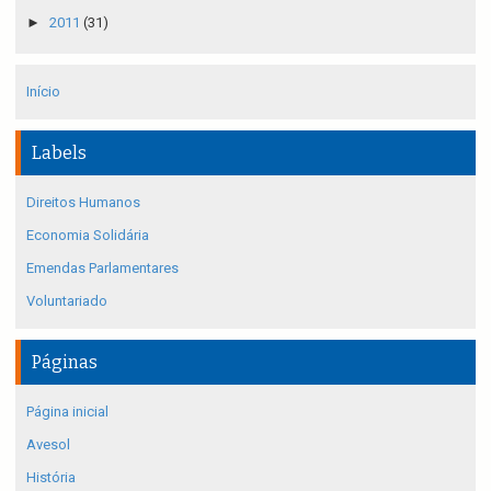
►
2011
(31)
Início
Labels
Direitos Humanos
Economia Solidária
Emendas Parlamentares
Voluntariado
Páginas
Página inicial
Avesol
História