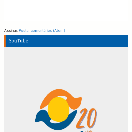
Assinar:
Postar comentários (Atom)
YouTube