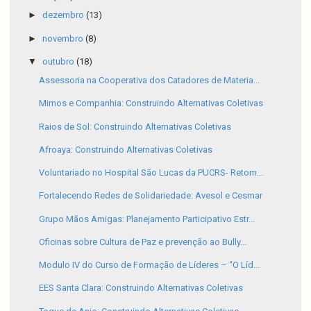
►
dezembro
(13)
►
novembro
(8)
▼
outubro
(18)
Assessoria na Cooperativa dos Catadores de Materia...
Mimos e Companhia: Construindo Alternativas Coletivas
Raios de Sol: Construindo Alternativas Coletivas
Afroaya: Construindo Alternativas Coletivas
Voluntariado no Hospital São Lucas da PUCRS- Retom...
Fortalecendo Redes de Solidariedade: Avesol e Cesmar
Grupo Mãos Amigas: Planejamento Participativo Estr...
Oficinas sobre Cultura de Paz e prevenção ao Bully...
Modulo IV do Curso de Formação de Líderes – “O Líd...
EES Santa Clara: Construindo Alternativas Coletivas