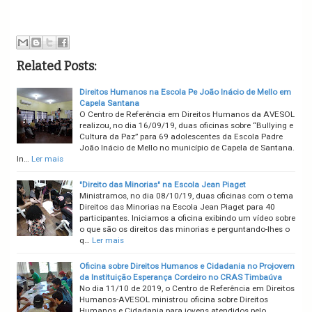
Related Posts:
Direitos Humanos na Escola Pe João Inácio de Mello em
Capela Santana
O Centro de Referência em Direitos Humanos da AVESOL
realizou, no dia 16/09/19, duas oficinas sobre “Bullying e
Cultura da Paz” para 69 adolescentes da Escola Padre
João Inácio de Mello no município de Capela de Santana.
In…
Ler mais
"Direito das Minorias" na Escola Jean Piaget
Ministramos, no dia 08/10/19, duas oficinas com o tema
Direitos das Minorias na Escola Jean Piaget para 40
participantes. Iniciamos a oficina exibindo um vídeo sobre
o que são os direitos das minorias e perguntando-lhes o
q…
Ler mais
Oficina sobre Direitos Humanos e Cidadania no Projovem
da Instituição Esperança Cordeiro no CRAS Timbaúva
No dia 11/10 de 2019, o Centro de Referência em Direitos
Humanos-AVESOL ministrou oficina sobre Direitos
Humanos e Cidadania para jovens atendidos pelo