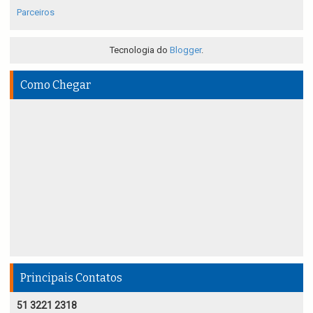
Parceiros
Tecnologia do
Blogger
.
Como Chegar
Principais Contatos
51 3221 2318