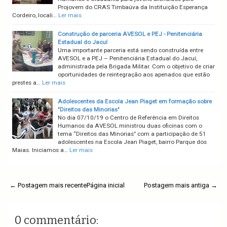
Projovem do CRAS Timbaúva da Instituição Esperança
Cordeiro, locali…
Ler mais
Construção de parceria AVESOL e PEJ - Penitenciária
Estadual do Jacuí
Uma importante parceria está sendo construída entre
AVESOL e a PEJ – Penitenciária Estadual do Jacuí,
administrada pela Brigada Militar. Com o objetivo de criar
oportunidades de reintegração aos apenados que estão
prestes a…
Ler mais
Adolescentes da Escola Jean Piaget em formação sobre
"Direitos das Minorias"
No dia 07/10/19 o Centro de Referência em Direitos
Humanos da AVESOL ministrou duas oficinas com o
tema “Direitos das Minorias” com a participação de 51
adolescentes na Escola Jean Piaget, bairro Parque dos
Maias. Iniciamos a…
Ler mais
← Postagem mais recente
Página inicial
Postagem mais antiga →
0 commentário: