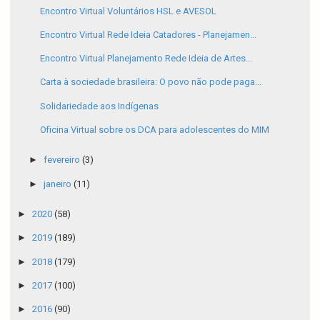
Encontro Virtual Voluntários HSL e AVESOL
Encontro Virtual Rede Ideia Catadores - Planejamen...
Encontro Virtual Planejamento Rede Ideia de Artes...
Carta à sociedade brasileira: O povo não pode paga...
Solidariedade aos Indígenas
Oficina Virtual sobre os DCA para adolescentes do MIM
►
fevereiro
(3)
►
janeiro
(11)
►
2020
(58)
►
2019
(189)
►
2018
(179)
►
2017
(100)
►
2016
(90)