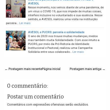
AVESOL
Nesse momento, nos vemos diante de uma pandemia, de
um vírus o COVID 19, que nos impede de muitas coisas,
interfere inclusive no voluntariado e sua essência. Nesse
sentido, a AVESOL realizou uma visita na instituição
parceira…
Ler mais
AVESOL e PUCRS: parceria e solidariedade
O ano de 2020 nos trouxe muitas mudanças, medos
mas também muita Solidariedade. Com esse intuito a
PUCRS, por meio da Pró Reitoria de Identidade
Institucional e Pastoral, realizou uma Campanha
Solidária entre seus colaborado…
Ler mais
← Postagem mais recente
Página inicial
Postagem mais antiga →
0 commentário:
Postar um comentário
Comentários com expressões ofensivas serão excluídos.