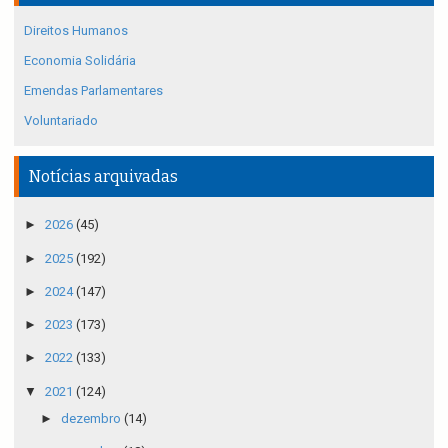
Direitos Humanos
Economia Solidária
Emendas Parlamentares
Voluntariado
Notícias arquivadas
►
2026
(45)
►
2025
(192)
►
2024
(147)
►
2023
(173)
►
2022
(133)
▼
2021
(124)
►
dezembro
(14)