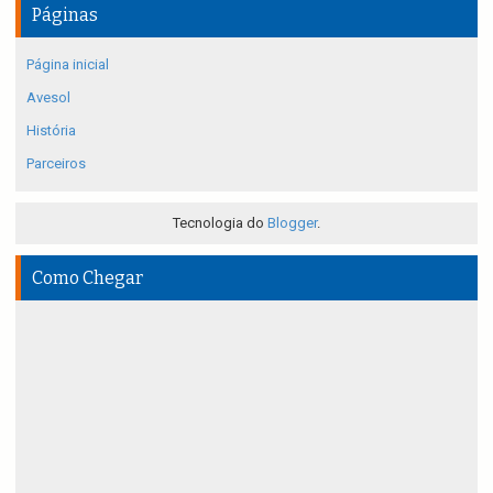
Páginas
Página inicial
Avesol
História
Parceiros
Tecnologia do
Blogger
.
Como Chegar