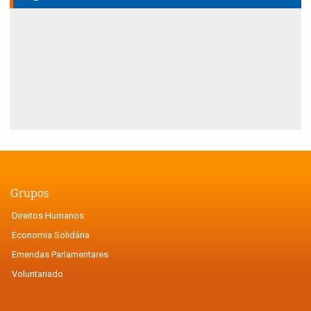
Grupos
Direitos Humanos
Economia Solidária
Emendas Parlamentares
Voluntariado