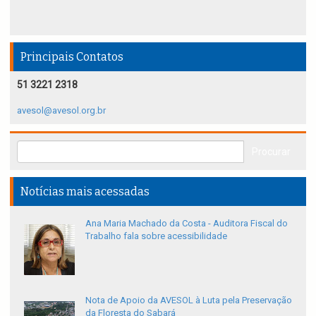
Principais Contatos
51 3221 2318
avesol@avesol.org.br
Notícias mais acessadas
Ana Maria Machado da Costa - Auditora Fiscal do
Trabalho fala sobre acessibilidade
Nota de Apoio da AVESOL à Luta pela Preservação
da Floresta do Sabará