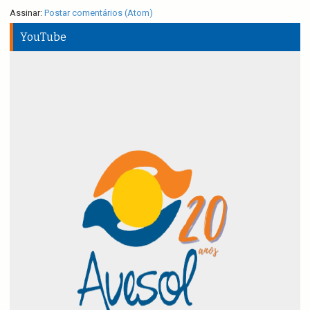
Assinar:
Postar comentários (Atom)
YouTube