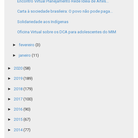
Encontro Virtual Planejamento Rede Ideia de Artes...
Carta à sociedade brasileira: O povo não pode paga...
Solidariedade aos Indígenas
Oficina Virtual sobre os DCA para adolescentes do MIM
►
fevereiro
(3)
►
janeiro
(11)
►
2020
(58)
►
2019
(189)
►
2018
(179)
►
2017
(100)
►
2016
(90)
►
2015
(67)
►
2014
(77)