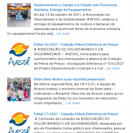
Desenvolvendo o Campo e a Cidade com Economia
Solidária: Entrega de Equipamentos
No dia 13 de outubro de 2021, a Associação do
Voluntariado e da Solidariedade -AVESOL celebrou a
entrega de equipamentos de costura e barracas de
exposição para promover feiras de economia solidaria.
Os equipamentos foram adq…
Ler mais
Edital 16/2021 - Cotação Prévia Eletrônica de Preços
A ASSOCIAÇÃO DO VOLUNTARIADO E DA
SOLIDARIEDADE – AVESOL, torna público para
conhecimento dos interessados a abertura de Cotação
de Prévia de Preços - Divulgação Eletrônica nº 016/2021
do Projeto Desenvolvendo o Campo e a Cid…
Ler mais
Rede Ideia retoma suas reuniões presenciais
Na última segunda-feira, dia 18/10/21, a equipe da
Avesol mediou o encontro mensal da Rede Ideia –
Cultivando o Amanhã. Para nós da Avesol e para as/os
integrantes da Rede, foi um momento de reencontro
muito importante, …
Ler mais
Edital 17/2021 - Cotação Prévia Eletrônica de Preços
A Comissão de Licitação da ASSOCIAÇÃO DO
VOLUNTARIADO E DA SOLIDARIEDADE, designada por
ato do Presidente, torna público aos interessados, pessoa