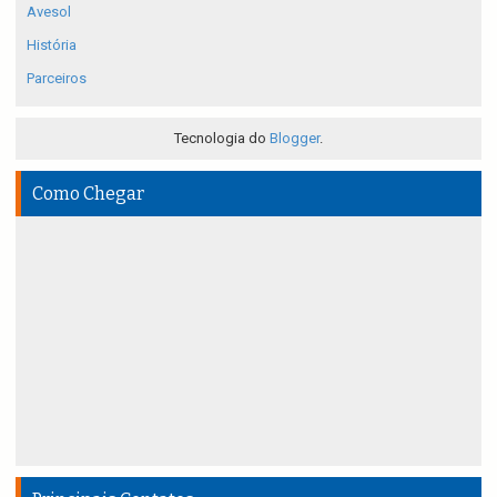
Avesol
História
Parceiros
Tecnologia do
Blogger
.
Como Chegar