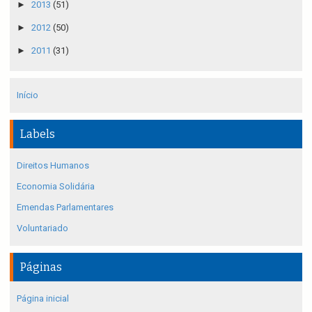
►
2013
(51)
►
2012
(50)
►
2011
(31)
Início
Labels
Direitos Humanos
Economia Solidária
Emendas Parlamentares
Voluntariado
Páginas
Página inicial