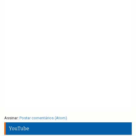
Assinar:
Postar comentários (Atom)
YouTube