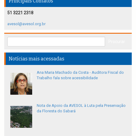
Principais Contatos
51 3221 2318
avesol@avesol.org.br
Notícias mais acessadas
Ana Maria Machado da Costa - Auditora Fiscal do
Trabalho fala sobre acessibilidade
Nota de Apoio da AVESOL à Luta pela Preservação
da Floresta do Sabará