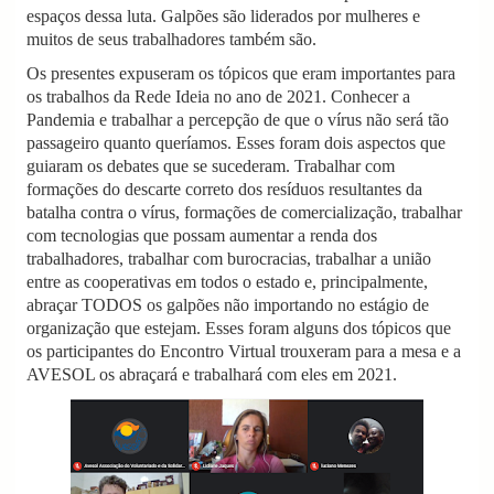
espaços dessa luta. Galpões são liderados por mulheres e
muitos de seus trabalhadores também são.
Os presentes expuseram os tópicos que eram importantes para
os trabalhos da Rede Ideia no ano de 2021. Conhecer a
Pandemia e trabalhar a percepção de que o vírus não será tão
passageiro quanto queríamos. Esses foram dois aspectos que
guiaram os debates que se sucederam. Trabalhar com
formações do descarte correto dos resíduos resultantes da
batalha contra o vírus, formações de comercialização, trabalhar
com tecnologias que possam aumentar a renda dos
trabalhadores, trabalhar com burocracias, trabalhar a união
entre as cooperativas em todos o estado e, principalmente,
abraçar TODOS os galpões não importando no estágio de
organização que estejam. Esses foram alguns dos tópicos que
os participantes do Encontro Virtual trouxeram para a mesa e a
AVESOL os abraçará e trabalhará com eles em 2021.