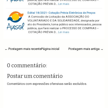
pública, que fará realizar o PROCESSO DE COMPRAS –
COTAÇÃO PRÉVIA D…
Ler mais
Edital 18/2021- Cotação Prévia Eletrônica de Preços
A Comissão de Licitação da ASSOCIAÇÃO DO
VOLUNTARIADO E DA SOLIDARIEDADE, designada por
ato do Presidente, torna público aos interessados, pessoa
pública, que fará realizar o PROCESSO DE COMPRAS –
COTAÇÃO PRÉVIA D…
Ler mais
← Postagem mais recente
Página inicial
Postagem mais antiga →
0 commentário:
Postar um comentário
Comentários com expressões ofensivas serão excluídos.