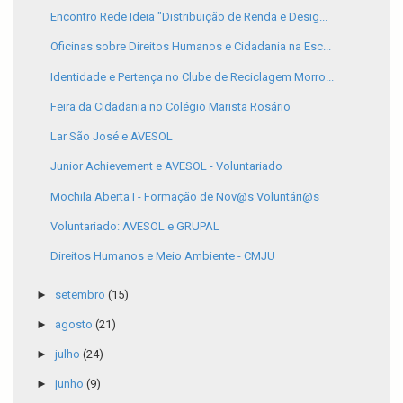
Encontro Rede Ideia "Distribuição de Renda e Desig...
Oficinas sobre Direitos Humanos e Cidadania na Esc...
Identidade e Pertença no Clube de Reciclagem Morro...
Feira da Cidadania no Colégio Marista Rosário
Lar São José e AVESOL
Junior Achievement e AVESOL - Voluntariado
Mochila Aberta I - Formação de Nov@s Voluntári@s
Voluntariado: AVESOL e GRUPAL
Direitos Humanos e Meio Ambiente - CMJU
►
setembro
(15)
►
agosto
(21)
►
julho
(24)
►
junho
(9)