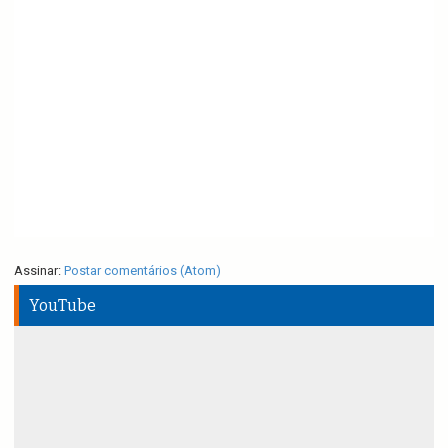
Assinar:
Postar comentários (Atom)
YouTube