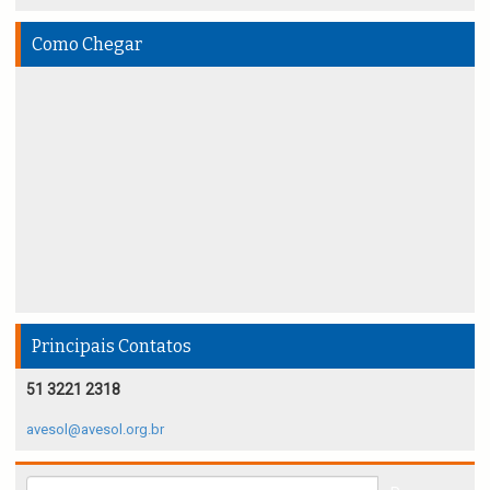
Como Chegar
Principais Contatos
51 3221 2318
avesol@avesol.org.br