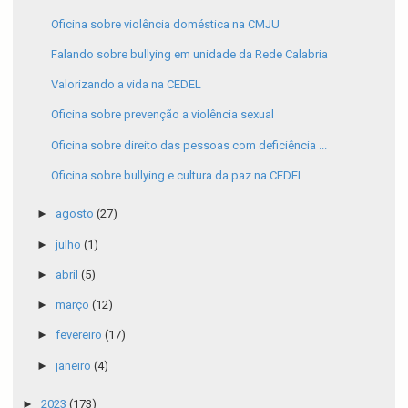
Oficina sobre violência doméstica na CMJU
Falando sobre bullying em unidade da Rede Calabria
Valorizando a vida na CEDEL
Oficina sobre prevenção a violência sexual
Oficina sobre direito das pessoas com deficiência ...
Oficina sobre bullying e cultura da paz na CEDEL
►
agosto
(27)
►
julho
(1)
►
abril
(5)
►
março
(12)
►
fevereiro
(17)
►
janeiro
(4)
►
2023
(173)