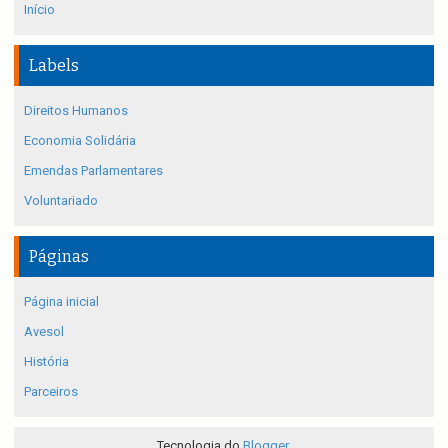
Início
Labels
Direitos Humanos
Economia Solidária
Emendas Parlamentares
Voluntariado
Páginas
Página inicial
Avesol
História
Parceiros
Tecnologia do
Blogger
.