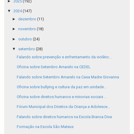
►
2025
(192)
▼
2024
(147)
►
dezembro
(11)
►
novembro
(18)
►
outubro
(24)
▼
setembro
(28)
Falando sobre prevenção e enfrentamento da violênc...
Oficina sobre Setembro Amarelo na CEDEL
Falando sobre Setembro Amarelo na Casa Madre Giovanna
Oficina sobre bullying e cultura da paz em unidade...
Oficina sobre direitos humanos e minorias sociais ...
Fórum Municipal dos Direitos da Criança e Adolesce...
Falando sobre direitos humanos na Escola Branca Diva
Formação na Escola São Mateus