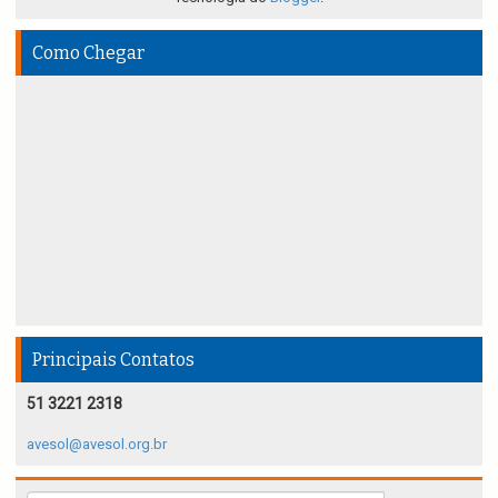
Como Chegar
Principais Contatos
51 3221 2318
avesol@avesol.org.br