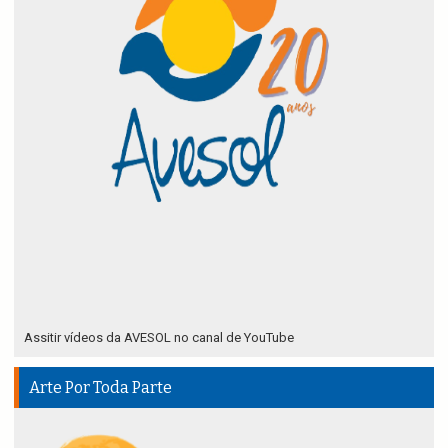
Assitir vídeos da AVESOL no canal de YouTube
Arte Por Toda Parte