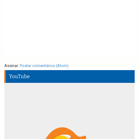
Assinar:
Postar comentários (Atom)
YouTube