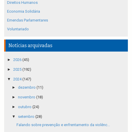
Direitos Humanos
Economia Solidária
Emendas Parlamentares
Voluntariado
Notícias arquivadas
►
2026
(45)
►
2025
(192)
▼
2024
(147)
►
dezembro
(11)
►
novembro
(18)
►
outubro
(24)
▼
setembro
(28)
Falando sobre prevenção e enfrentamento da violênc...