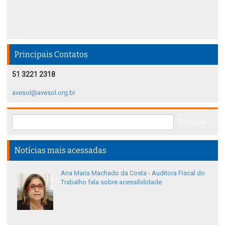
Principais Contatos
51 3221 2318
avesol@avesol.org.br
Notícias mais acessadas
Ana Maria Machado da Costa - Auditora Fiscal do
Trabalho fala sobre acessibilidade