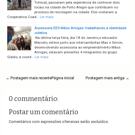
Tcheca), passaram pela experiência de conhecer dois
locais na cidade de Porto Alegre que contribuem no
processo de reciclagem na cidade. Eles visitaram a
Cooperativa Coad…
Ler mais
Assessoria EES Mãos Amigas: trabalhando a identidade
coletiva
Na última terça feira, dia 18 de Janeiro,o educador
Marcelo, esteve junto aos intercambistas Max e Simon,
desenvolvendo assessoria ao empreendimento Mãos
Amigas, estavam presentes 4 integrantes do grupo.
Gládis, a coord…
Ler mais
← Postagem mais recente
Página inicial
Postagem mais antiga →
0 commentário:
Postar um comentário
Comentários com expressões ofensivas serão excluídos.