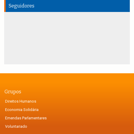
Seguidores
Grupos
Direitos Humanos
Economia Solidária
Emendas Parlamentares
Voluntariado