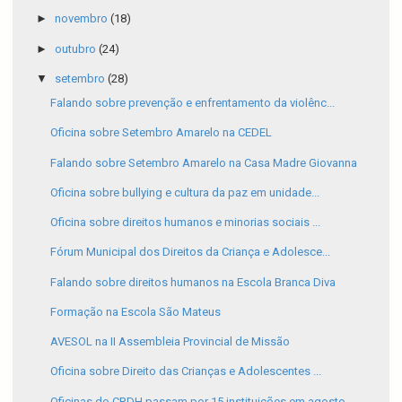
►
novembro
(18)
►
outubro
(24)
▼
setembro
(28)
Falando sobre prevenção e enfrentamento da violênc...
Oficina sobre Setembro Amarelo na CEDEL
Falando sobre Setembro Amarelo na Casa Madre Giovanna
Oficina sobre bullying e cultura da paz em unidade...
Oficina sobre direitos humanos e minorias sociais ...
Fórum Municipal dos Direitos da Criança e Adolesce...
Falando sobre direitos humanos na Escola Branca Diva
Formação na Escola São Mateus
AVESOL na II Assembleia Provincial de Missão
Oficina sobre Direito das Crianças e Adolescentes ...
Oficinas do CRDH passam por 15 instituições em agosto