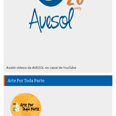
Assitir vídeos da AVESOL no canal de YouTube
Arte Por Toda Parte