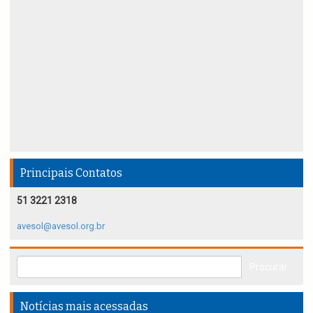
Principais Contatos
51 3221 2318
avesol@avesol.org.br
Notícias mais acessadas