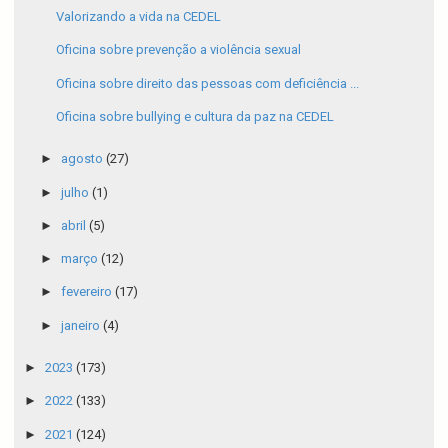
Valorizando a vida na CEDEL
Oficina sobre prevenção a violência sexual
Oficina sobre direito das pessoas com deficiência ...
Oficina sobre bullying e cultura da paz na CEDEL
►
agosto
(27)
►
julho
(1)
►
abril
(5)
►
março
(12)
►
fevereiro
(17)
►
janeiro
(4)
►
2023
(173)
►
2022
(133)
►
2021
(124)