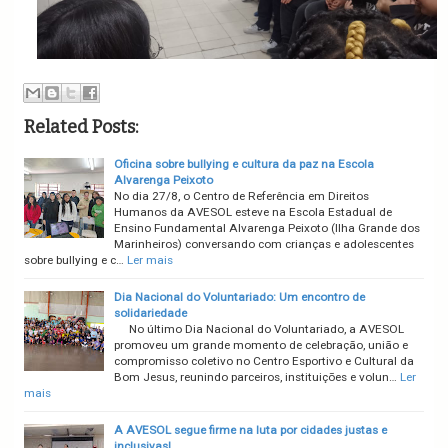
Related Posts:
Oficina sobre bullying e cultura da paz na Escola
Alvarenga Peixoto
No dia 27/8, o Centro de Referência em Direitos
Humanos da AVESOL esteve na Escola Estadual de
Ensino Fundamental Alvarenga Peixoto (Ilha Grande dos
Marinheiros) conversando com crianças e adolescentes
sobre bullying e c…
Ler mais
Dia Nacional do Voluntariado: Um encontro de
solidariedade
No último Dia Nacional do Voluntariado, a AVESOL
promoveu um grande momento de celebração, união e
compromisso coletivo no Centro Esportivo e Cultural da
Bom Jesus, reunindo parceiros, instituições e volun…
Ler
mais
A AVESOL segue firme na luta por cidades justas e
inclusivas!