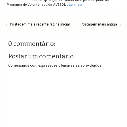
Jardim Ipiranga para firmar uma parceria junto ao
Programa de Voluntariado da AVESOL…
Ler mais
← Postagem mais recente
Página inicial
Postagem mais antiga →
0 commentário:
Postar um comentário
Comentários com expressões ofensivas serão excluídos.