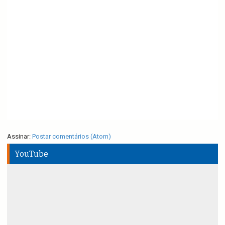
Assinar:
Postar comentários (Atom)
YouTube