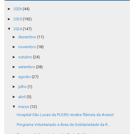
►
2026
(44)
►
2025
(192)
▼
2024
(147)
►
dezembro
(11)
►
novembro
(18)
►
outubro
(24)
►
setembro
(28)
►
agosto
(27)
►
julho
(1)
►
abril
(5)
▼
março
(12)
Hospital São Lucas da PUCRS recebe flâmula da Avesol
Programa Voluntariado e Área de Solidariedade da R...