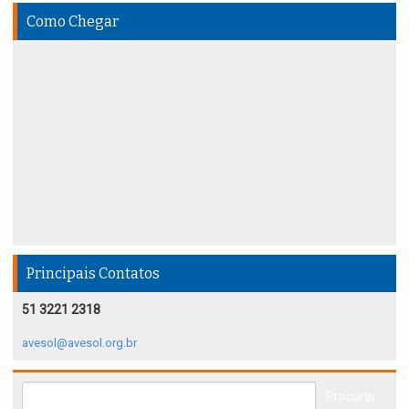
Como Chegar
Principais Contatos
51 3221 2318
avesol@avesol.org.br