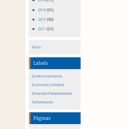
►
2014
(77)
►
2013
(51)
►
2012
(50)
►
2011
(31)
Início
Labels
Direitos Humanos
Economia Solidária
Emendas Parlamentares
Voluntariado
Páginas