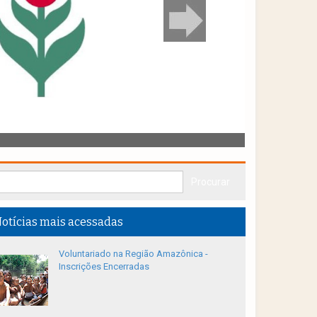
otícias mais acessadas
Voluntariado na Região Amazônica -
Inscrições Encerradas