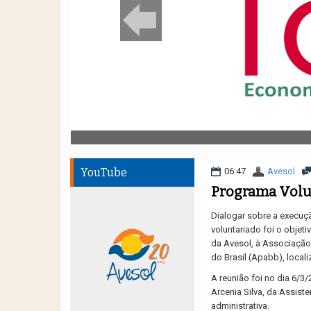
YouTube
06:47
Avesol
Programa Volu
Dialogar sobre a execuçã
voluntariado foi o objet
da Avesol, à Associação
do Brasil (Apabb), locali
A reunião foi no dia 6/3
Arcenia Silva, da Assist
administrativa.