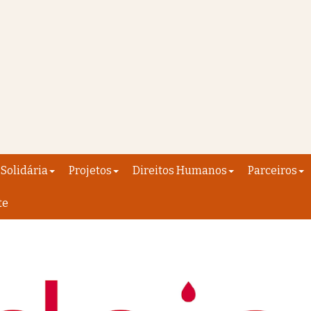
Solidária
Projetos
Direitos Humanos
Parceiros
te