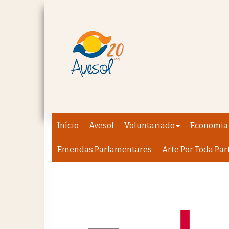
Início
Avesol
Voluntariado
Economia 
Emendas Parlamentares
Arte Por Toda Par