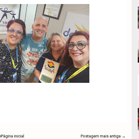
e
Página inicial
Postagem mais antiga →