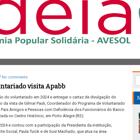
No comments
ntariado visita Apabb
o do voluntariado em 2024 e entregar o cartaz de divulgação do
N
ivo da vista de Gilmar Pauli, Coordenador do Programa de Voluntariado
 Pais Amigos e Pessoas com Deficiência dos Funcionários do Banco
zada no Centro Histórico, em Porto Alegre (RS).
/2024 e contou com a participação da Presidenta da instituição,
ente Social, Paula Turck e de Susi Machado, que atua na área