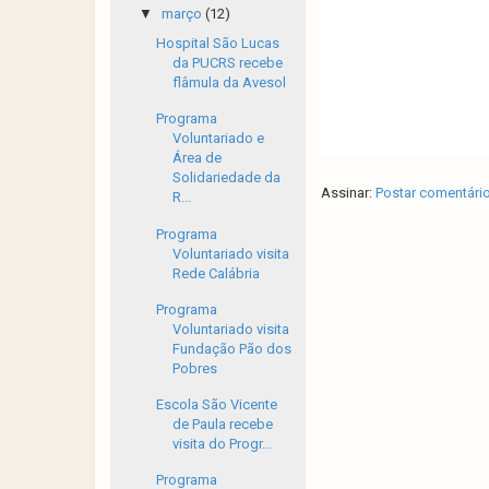
▼
março
(12)
Hospital São Lucas
da PUCRS recebe
flâmula da Avesol
Programa
Voluntariado e
Área de
Solidariedade da
Assinar:
Postar comentári
R...
Programa
Voluntariado visita
Rede Calábria
Programa
Voluntariado visita
Fundação Pão dos
Pobres
Escola São Vicente
de Paula recebe
visita do Progr...
Programa