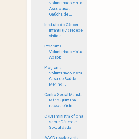
Voluntariado visita
Associação
Gaúcha de ...
Instituto do Câncer
Infantil (ICI) recebe
visita d...
Programa
Voluntariado visita
Apabb
Programa
Voluntariado visita
Casa de Saúde
Menino ...
Centro Social Marista
Mário Quintana
recebe oficin...
CRDH ministra oficina
sobre Gênero e
Sexualidade
AACD recebe visita