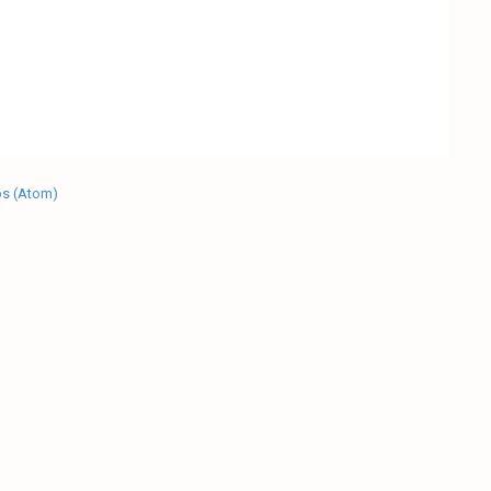
os (Atom)