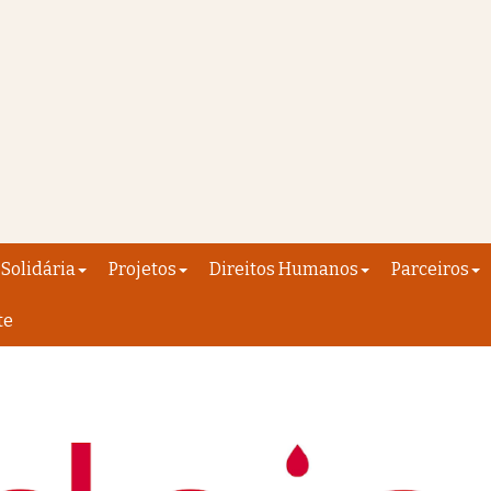
Solidária
Projetos
Direitos Humanos
Parceiros
te