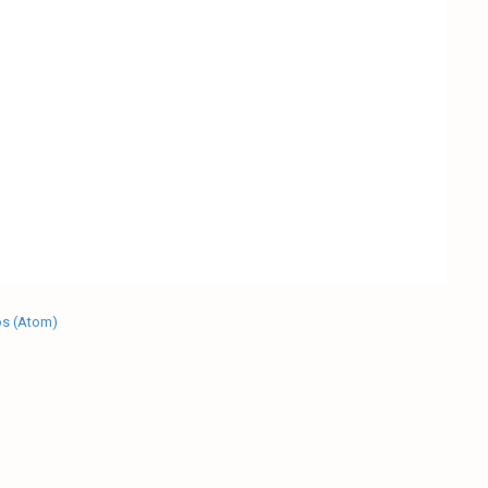
os (Atom)