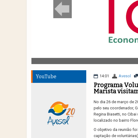
YouTube
14:01
Avesol
Programa Volun
Marista visitam
No dia 26 de março de 2
pelo seu coordenador, Gi
Regina Biasetti, no Cibai
localizado no bairro Flor
O objetivo da reunião foi
captação de voluntárias(