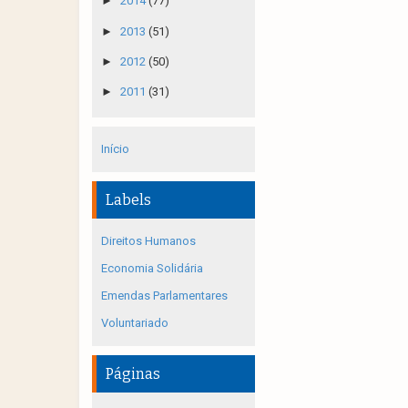
►
2014
(77)
►
2013
(51)
►
2012
(50)
►
2011
(31)
Início
Labels
Direitos Humanos
Economia Solidária
Emendas Parlamentares
Voluntariado
Páginas