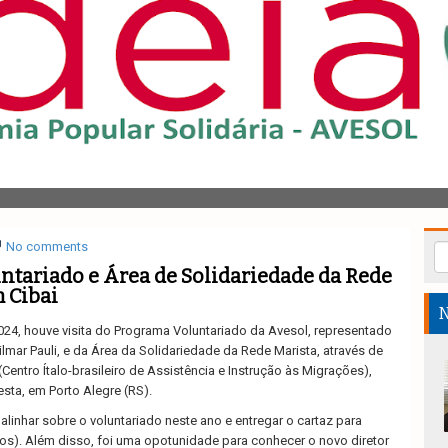
No comments
tariado e Área de Solidariedade da Rede
 Cibai
N
024, houve visita do Programa Voluntariado da Avesol, representado
lmar Pauli, e da Área da Solidariedade da Rede Marista, através de
 (Centro Ítalo-brasileiro de Assistência e Instrução às Migrações),
esta, em Porto Alegre (RS).
 alinhar sobre o voluntariado neste ano e entregar o cartaz para
os). Além disso, foi uma opotunidade para conhecer o novo diretor