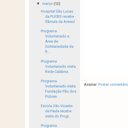
▼
março
(12)
Hospital São Lucas
da PUCRS recebe
flâmula da Avesol
Programa
Voluntariado e
Área de
Solidariedade da
R...
Programa
Voluntariado visita
Rede Calábria
Programa
Assinar:
Postar comentári
Voluntariado visita
Fundação Pão dos
Pobres
Escola São Vicente
de Paula recebe
visita do Progr...
Programa