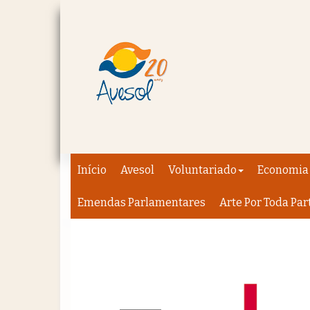
Início
Avesol
Voluntariado
Economia 
Emendas Parlamentares
Arte Por Toda Par