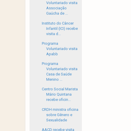
Voluntariado visita
Associação
Gaúcha de ...
Instituto do Câncer
Infantil (ICI) recebe
visita d...
Programa
Voluntariado visita
Apabb
Programa
Voluntariado visita
Casa de Saúde
Menino ...
Centro Social Marista
Mário Quintana
recebe oficin...
CRDH ministra oficina
sobre Gênero e
Sexualidade
AACD recebe visita