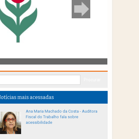
otícias mais acessadas
Ana Maria Machado da Costa - Auditora
Fiscal do Trabalho fala sobre
acessibilidade