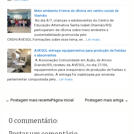
Meio ambiente é tema de oficina em centro social de
Viamão
No dia 8/7, crianças e adolescentes do Centro de
Educação Alternativa Santa Isabel (Viamão/RS)
participaram da oficina sobre meio ambiente e
sustentabilidade promovida pelo
CRDH/AVESOL.Formações sobre esse tema, en…
Ler mais
AVESOL entrega equipamentos para produção de fraldas
e absorventes
A Associação Comunidade em Ação, de Arroio
Grande/RS, recebeu da AVESOL, no dia 27/06,
equipamentos para maquinário de produção de fraldas e
absorventes. A entrega foi viabilizada por emenda
parlamentar conquistada pelo…
Ler mais
← Postagem mais recente
Página inicial
Postagem mais antiga →
0 commentário:
Postar um comentário