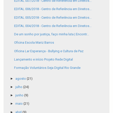
EDITAL 007/2018 - Centro de Referência em Direitos...
EDITAL 006/2018 - Centro de Referência em Direitos...
EDITAL 005/2018 - Centro de Referência em Direitos...
EDITAL 004/2018 - Centro de Referência em Direitos...
De um sonho por justiça, faço minha luta | Encontr...
Oficina Escola Mariz Barros
Oficina Lar Esperança - Bullying e Cultura de Paz
Lançamento e início Projeto Rede Digital
Formação Voluntários Seja Digital Rio Grande
►
agosto
(21)
►
julho
(24)
►
junho
(9)
►
maio
(21)
►
abril
(9)