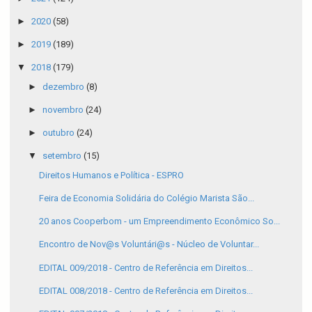
►
2020
(58)
►
2019
(189)
▼
2018
(179)
►
dezembro
(8)
►
novembro
(24)
►
outubro
(24)
▼
setembro
(15)
Direitos Humanos e Política - ESPRO
Feira de Economia Solidária do Colégio Marista São...
20 anos Cooperbom - um Empreendimento Econômico So...
Encontro de Nov@s Voluntári@s - Núcleo de Voluntar...
EDITAL 009/2018 - Centro de Referência em Direitos...
EDITAL 008/2018 - Centro de Referência em Direitos...