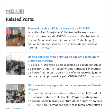
Related Posts:
Formação sobre o ECA na zona sul de POA/RS
Nos dias 9 e 10 de julho, O Centro de Referência em
Direitos Humanos da AVESOL esteve no Centro Infanto
Juvenil Monteiro Lobato (zona sul de Porto Alegre)
conversando com jovens, de diversas idades, sobre o
Estatut…
Ler mais
Oficina sobre bullying e cultura da paz em escola do 4º
Distrito de POA/RS
No dia 3/7, crianças e adolescentes da Escola Estadual
de Ensino Fundamental Lions Club Farrapos (4º Distrito
de Porto Alegre) participaram da oficina sobre bullying e
cultura da paz promovida pelo CRDH/AVESOL…
Ler mais
Oficina sobre bullying e cultura da paz na escola Oswaldo
Vergara
No dia 8/7, crianças e adolescentes da Escola Estadual
de Ensino Fundamental Oswaldo Vergara participaram
da oficina sobre bullying e cultura da paz promovida pelo
CRDH/AVESOL.Formações sobre esse tema, entre outros,
sã…
Ler mais