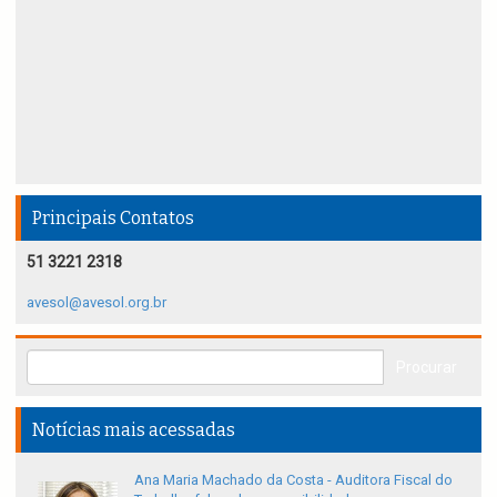
Principais Contatos
51 3221 2318
avesol@avesol.org.br
Notícias mais acessadas
Ana Maria Machado da Costa - Auditora Fiscal do