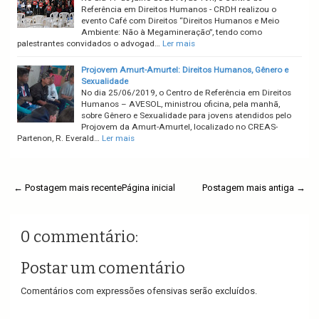
Referência em Direitos Humanos - CRDH realizou o
evento Café com Direitos “Direitos Humanos e Meio
Ambiente: Não à Megamineração”, tendo como
palestrantes convidados o advogad…
Ler mais
Projovem Amurt-Amurtel: Direitos Humanos, Gênero e
Sexualidade
No dia 25/06/2019, o Centro de Referência em Direitos
Humanos – AVESOL, ministrou oficina, pela manhã,
sobre Gênero e Sexualidade para jovens atendidos pelo
Projovem da Amurt-Amurtel, localizado no CREAS-
Partenon, R. Everald…
Ler mais
← Postagem mais recente
Página inicial
Postagem mais antiga →
0 commentário:
Postar um comentário
Comentários com expressões ofensivas serão excluídos.