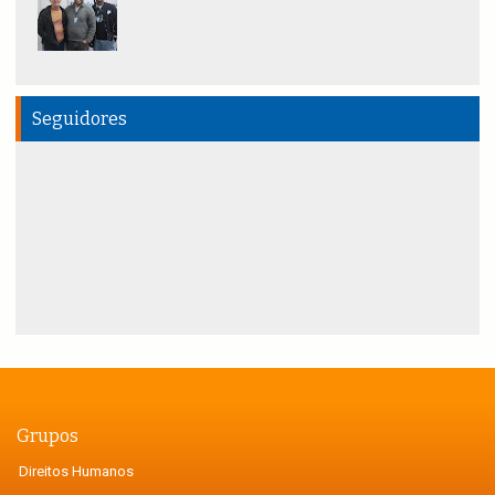
Seguidores
Grupos
Direitos Humanos