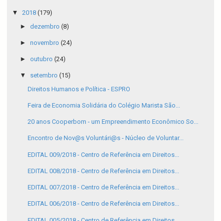
▼
2018
(179)
►
dezembro
(8)
►
novembro
(24)
►
outubro
(24)
▼
setembro
(15)
Direitos Humanos e Política - ESPRO
Feira de Economia Solidária do Colégio Marista São...
20 anos Cooperbom - um Empreendimento Econômico So...
Encontro de Nov@s Voluntári@s - Núcleo de Voluntar...
EDITAL 009/2018 - Centro de Referência em Direitos...
EDITAL 008/2018 - Centro de Referência em Direitos...
EDITAL 007/2018 - Centro de Referência em Direitos...
EDITAL 006/2018 - Centro de Referência em Direitos...
EDITAL 005/2018 - Centro de Referência em Direitos...