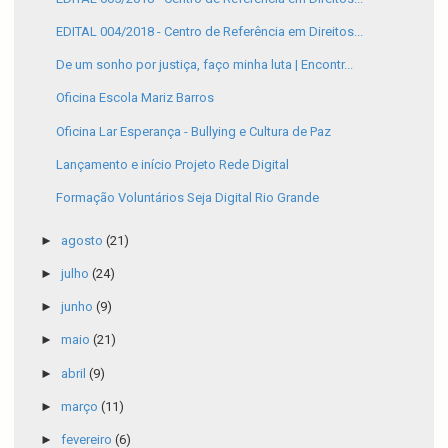
EDITAL 004/2018 - Centro de Referência em Direitos...
De um sonho por justiça, faço minha luta | Encontr...
Oficina Escola Mariz Barros
Oficina Lar Esperança - Bullying e Cultura de Paz
Lançamento e início Projeto Rede Digital
Formação Voluntários Seja Digital Rio Grande
►
agosto
(21)
►
julho
(24)
►
junho
(9)
►
maio
(21)
►
abril
(9)
►
março
(11)
►
fevereiro
(6)