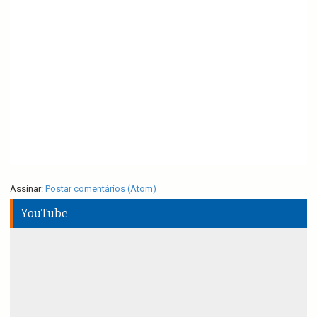
Assinar:
Postar comentários (Atom)
YouTube