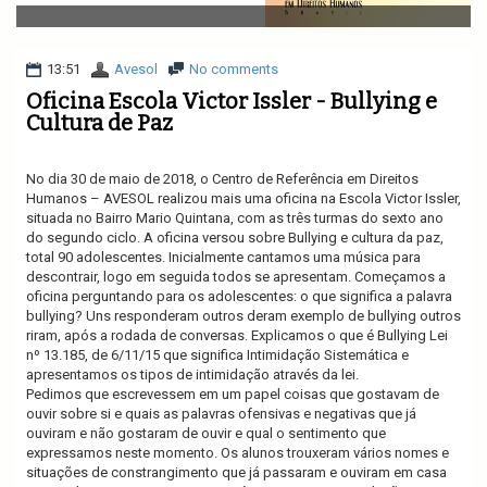
v
i
g
a
13:51
Avesol
No comments
t
Oficina Escola Victor Issler - Bullying e
i
Cultura de Paz
o
n
No dia 30 de maio de 2018, o Centro de Referência em Direitos
Humanos – AVESOL realizou mais uma oficina na Escola Victor Issler,
situada no Bairro Mario Quintana, com as três turmas do sexto ano
do segundo ciclo. A oficina versou sobre Bullying e cultura da paz,
total 90 adolescentes. Inicialmente cantamos uma música para
descontrair, logo em seguida todos se apresentam. Começamos a
oficina perguntando para os adolescentes: o que significa a palavra
bullying? Uns responderam outros deram exemplo de bullying outros
riram, após a rodada de conversas. Explicamos o que é Bullying Lei
nº 13.185, de 6/11/15 que significa Intimidação Sistemática e
apresentamos os tipos de intimidação através da lei.
Pedimos que escrevessem em um papel coisas que gostavam de
ouvir sobre si e quais as palavras ofensivas e negativas que já
ouviram e não gostaram de ouvir e qual o sentimento que
expressamos neste momento. Os alunos trouxeram vários nomes e
situações de constrangimento que já passaram e ouviram em casa