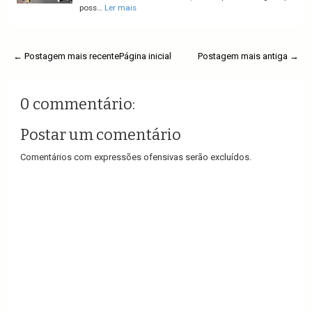
poss…
Ler mais
← Postagem mais recente
Página inicial
Postagem mais antiga →
0 commentário:
Postar um comentário
Comentários com expressões ofensivas serão excluídos.