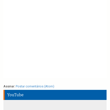
Assinar:
Postar comentários (Atom)
YouTube