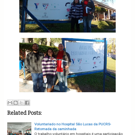
Related Posts:
Voluntariado no Hospital São Lucas da PUCRS-
Retomada da caminhada
O trabalho voluntário em hospitais é uma participação