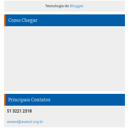
Tecnologia do
Blogger
.
Como Chegar
Principais Contatos
51 3221 2318
avesol@avesol.org.br