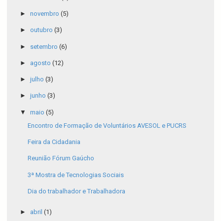
►
novembro
(5)
►
outubro
(3)
►
setembro
(6)
►
agosto
(12)
►
julho
(3)
►
junho
(3)
▼
maio
(5)
Encontro de Formação de Voluntários AVESOL e PUCRS
Feira da Cidadania
Reunião Fórum Gaúcho
3ª Mostra de Tecnologias Sociais
Dia do trabalhador e Trabalhadora
►
abril
(1)