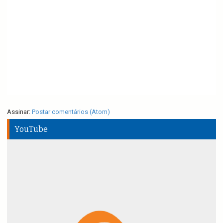
Assinar:
Postar comentários (Atom)
YouTube