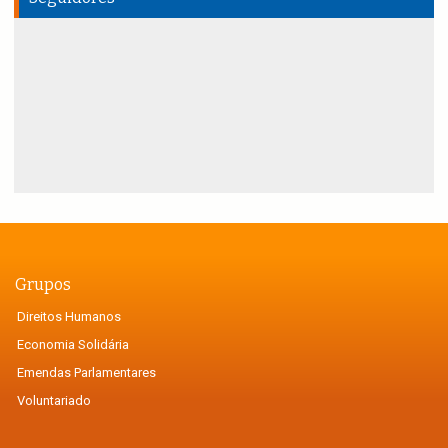
Grupos
Direitos Humanos
Economia Solidária
Emendas Parlamentares
Voluntariado