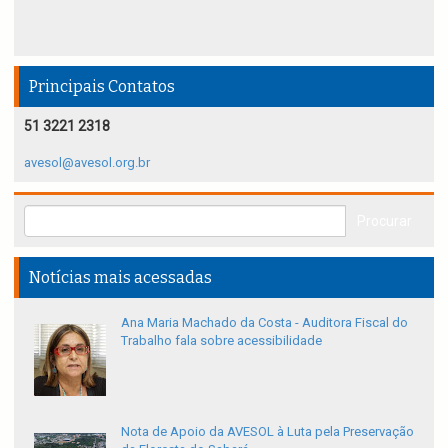
Principais Contatos
51 3221 2318
avesol@avesol.org.br
Notícias mais acessadas
Ana Maria Machado da Costa - Auditora Fiscal do
Trabalho fala sobre acessibilidade
Nota de Apoio da AVESOL à Luta pela Preservação