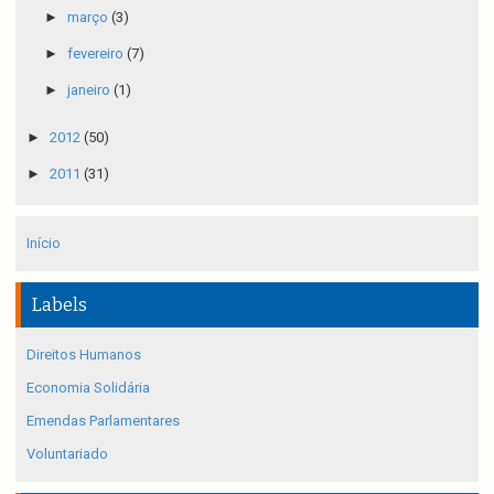
►
março
(3)
►
fevereiro
(7)
►
janeiro
(1)
►
2012
(50)
►
2011
(31)
Início
Labels
Direitos Humanos
Economia Solidária
Emendas Parlamentares
Voluntariado