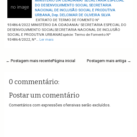
MINISTÉRIO DA CIDADANIA/ SECRETARIA ESPECIAL
DO DESENVOLVIMENTO SOCIAL SECRETARIA
NACIONAL DE INCLUSÃO SOCIAL E PRODUTIVA
URBANA, Dep. DELCIMAR DE OLIVEIRA SILVA
EXTRATO DE TERMO DE FOMENTO N°
934864/2022 MINISTÉRIO DA CIDADANIA/ SECRETARIA ESPECIAL DO
DESENVOLVIMENTO SOCIALSECRETARIA NACIONAL DE INCLUSÃO
SOCIAL E PRODUTIVA URBANAEspécie: Termo de Fomento Nº
934864/2022, Nº…
Ler mais
← Postagem mais recente
Página inicial
Postagem mais antiga →
0 commentário:
Postar um comentário
Comentários com expressões ofensivas serão excluídos.