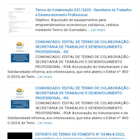
Termo de Colaboração 521/2025 - Secretaria de Trabalho
e Desenvolvimento Profissional
Objetivo: Aquisição de equipamentos para
empreendimentos econômicos solidários, cedidos
mediante Termo de Comodato.…
Ler mais
COMUNICADO: EDITAL DE TERMO DE COLABORAÇÃO -
SECRETARIA DE TRABALHO E DESENVOLVIMENTO
PROFISSIONAL - RS
COMUNICADO: EDITAL DE TERMO DE COLABORAÇÃO -
SECRETARIA DE TRABALHO E DESENVOLVIMENTO
PROFISSIONAL - RSA Associação do Voluntariado e da
Solidariedade informa, aos interessados, que está aberto o Edital nº 450-
D-2024, de Term…
Ler mais
COMUNICADO: EDITAL DE TERMO DE COLABORAÇÃO -
SECRETARIA DE TRABALHO E DESENVOLVIMENTO
PROFISSIONAL - RS
COMUNICADO: EDITAL DE TERMO DE COLABORAÇÃO -
SECRETARIA DE TRABALHO E DESENVOLVIMENTO
PROFISSIONAL - RSA Associação do Voluntariado e da
Solidariedade informa, aos interessados, que está aberto o Edital nº 400-
C-2024, de Term…
Ler mais
EXTRATO DE TERMO DE FOMENTO N° 934864/2022,